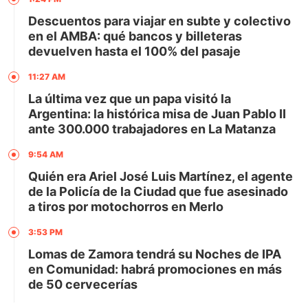
Descuentos para viajar en subte y colectivo
en el AMBA: qué bancos y billeteras
devuelven hasta el 100% del pasaje
11:27 AM
La última vez que un papa visitó la
Argentina: la histórica misa de Juan Pablo II
ante 300.000 trabajadores en La Matanza
9:54 AM
Quién era Ariel José Luis Martínez, el agente
de la Policía de la Ciudad que fue asesinado
a tiros por motochorros en Merlo
3:53 PM
Lomas de Zamora tendrá su Noches de IPA
en Comunidad: habrá promociones en más
de 50 cervecerías