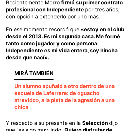
Recientemente Morro
firmó su primer contrato
profesional con Independiente
por tres años,
con opción a extenderlo por uno más.
En ese momento recordó que
«estoy en el club
desde el 2013. Es mi segunda casa. Me formé
tanto como jugador y como persona.
Independiente es mi vida entera, soy hincha
desde que nací».
Un alumno apuñaló a otro dentro de una
escuela de Laferrere: de «guacho
atrevido», a la pista de la agresión a una
chica
Y respecto a su presente en la
Selección
dijo
que “es algo muy lindo.
Quiero disfrutar de