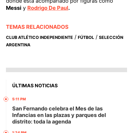
donde está acompañado por figuras como
Messi
y
Rodrigo De Paul
.
TEMAS RELACIONADOS
/
/
CLUB ATLÉTICO INDEPENDIENTE
FÚTBOL
SELECCIÓN
ARGENTINA
ÚLTIMAS NOTICIAS
5:11 PM
San Fernando celebra el Mes de las
Infancias en las plazas y parques del
distrito: toda la agenda
1:24 PM