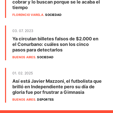
cobrar y lo buscan porque se le acaba el
tiempo
FLORENCIO VARELA
.
SOCIEDAD
03. 07. 2023
Ya circulan billetes falsos de $2.000 en
el Conurbano: cuáles son los cinco
pasos para detectarlos
BUENOS AIRES
.
SOCIEDAD
01. 02. 2025
Así está Javier Mazzoni, el futbolista que
brilló en Independiente pero su día de
gloria fue por frustrar a Gimnasia
BUENOS AIRES
.
DEPORTES