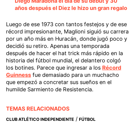
Diego Maradona el día de su debut y 30
años después el Diez le hizo un gran regalo
Luego de ese 1973 con tantos festejos y de ese
récord impresionante, Maglioni siguió su carrera
por un año más en Huracán, donde jugó poco y
decidió su retiro. Apenas una temporada
después de hacer el hat trick más rápido en la
historia del fútbol mundial, el delantero colgó
los botines. Parece que ingresar a los
Récord
Guinness
fue demasiado para un muchacho
que empezó a concretar sus sueños en el
humilde Sarmiento de Resistencia.
TEMAS RELACIONADOS
/
CLUB ATLÉTICO INDEPENDIENTE
FÚTBOL