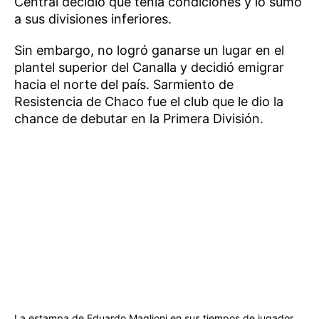
Central decidió que tenía condiciones y lo sumó
a sus divisiones inferiores.
Sin embargo, no logró ganarse un lugar en el
plantel superior del Canalla y decidió emigrar
hacia el norte del país. Sarmiento de
Resistencia de Chaco fue el club que le dio la
chance de debutar en la Primera División.
La estampa de Eduardo Maglioni en sus tiempos de jugador