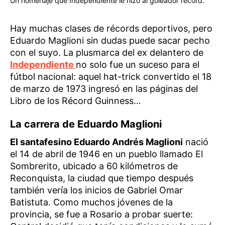
Un homenaje que Independiente le hizo al goleador récord.
Hay muchas clases de récords deportivos, pero
Eduardo Maglioni sin dudas puede sacar pecho
con el suyo. La plusmarca del ex delantero de
Independiente
no solo fue un suceso para el
fútbol nacional: aquel hat-trick convertido el 18
de marzo de 1973 ingresó en las páginas del
Libro de los Récord Guinness…
La carrera de Eduardo Maglioni
El santafesino Eduardo Andrés Maglioni
nació
el 14 de abril de 1946 en un pueblo llamado El
Sombrerito, ubicado a 60 kilómetros de
Reconquista, la ciudad que tiempo después
también vería los inicios de Gabriel Omar
Batistuta. Como muchos jóvenes de la
provincia, se fue a Rosario a probar suerte: