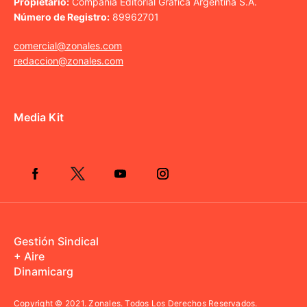
Propietario:
Compañía Editorial Gráfica Argentina S.A.
Número de Registro:
89962701
comercial@zonales.com
redaccion@zonales.com
Media Kit
Gestión Sindical
+ Aire
Dinamicarg
Copyright © 2021.
Zonales. Todos Los Derechos Reservados.