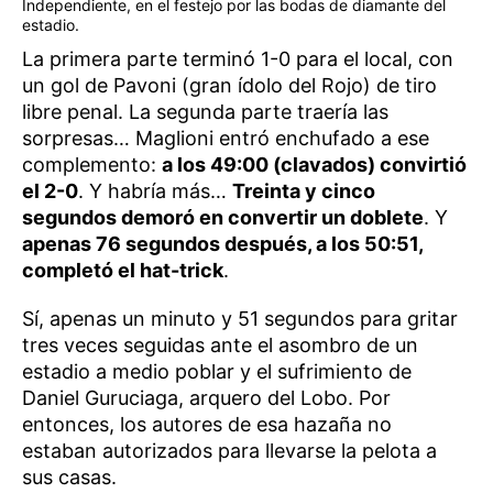
Independiente, en el festejo por las bodas de diamante del
estadio.
La primera parte terminó 1-0 para el local, con
un gol de Pavoni (gran ídolo del Rojo) de tiro
libre penal. La segunda parte traería las
sorpresas… Maglioni entró enchufado a ese
complemento:
a los 49:00 (clavados) convirtió
el 2-0
. Y habría más…
Treinta y cinco
segundos demoró en convertir un doblete
. Y
apenas 76 segundos después, a los 50:51,
completó el hat-trick
.
Sí, apenas un minuto y 51 segundos para gritar
tres veces seguidas ante el asombro de un
estadio a medio poblar y el sufrimiento de
Daniel Guruciaga, arquero del Lobo. Por
entonces, los autores de esa hazaña no
estaban autorizados para llevarse la pelota a
sus casas.