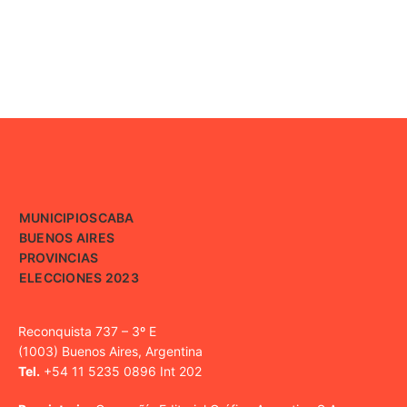
MUNICIPIOS
CABA
BUENOS AIRES
PROVINCIAS
ELECCIONES 2023
Reconquista 737 – 3º E
(1003) Buenos Aires, Argentina
Tel.
+54 11 5235 0896 Int 202