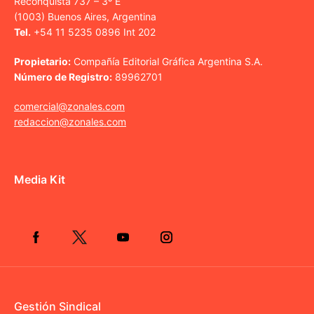
Reconquista 737 – 3º E
(1003) Buenos Aires, Argentina
Tel.
+54 11 5235 0896 Int 202
Propietario:
Compañía Editorial Gráfica Argentina S.A.
Número de Registro:
89962701
comercial@zonales.com
redaccion@zonales.com
Media Kit
Gestión Sindical