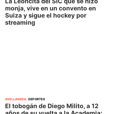
La Leoncita del SIC que se hizo
monja, vive en un convento en
Suiza y sigue el hockey por
streaming
AVELLANEDA
.
DEPORTES
El tobogán de Diego Milito, a 12
años de su vuelta a la Academia: