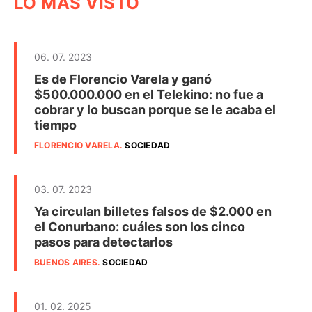
LO MÁS VISTO
06. 07. 2023
Es de Florencio Varela y ganó
$500.000.000 en el Telekino: no fue a
cobrar y lo buscan porque se le acaba el
tiempo
FLORENCIO VARELA
.
SOCIEDAD
03. 07. 2023
Ya circulan billetes falsos de $2.000 en
el Conurbano: cuáles son los cinco
pasos para detectarlos
BUENOS AIRES
.
SOCIEDAD
01. 02. 2025