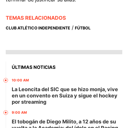
TEMAS RELACIONADOS
/
CLUB ATLÉTICO INDEPENDIENTE
FÚTBOL
ÚLTIMAS NOTICIAS
10:00 AM
La Leoncita del SIC que se hizo monja, vive
en un convento en Suiza y sigue el hockey
por streaming
9:00 AM
El tobogán de Diego Milito, a 12 años de su
vuelta a la Academia: del ídolo en el Racing