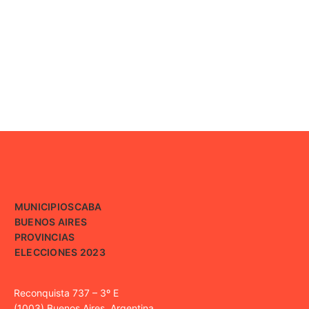
MUNICIPIOS
CABA
BUENOS AIRES
PROVINCIAS
ELECCIONES 2023
Reconquista 737 – 3º E
(1003) Buenos Aires, Argentina