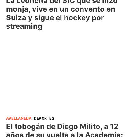
La Leoncita del SIC que se hizo
monja, vive en un convento en
Suiza y sigue el hockey por
streaming
AVELLANEDA
.
DEPORTES
El tobogán de Diego Milito, a 12
años de su vuelta a la Academia: