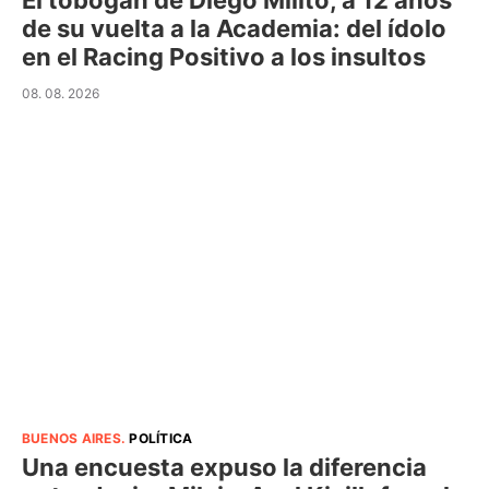
El tobogán de Diego Milito, a 12 años
de su vuelta a la Academia: del ídolo
en el Racing Positivo a los insultos
08. 08. 2026
BUENOS AIRES
.
POLÍTICA
Una encuesta expuso la diferencia