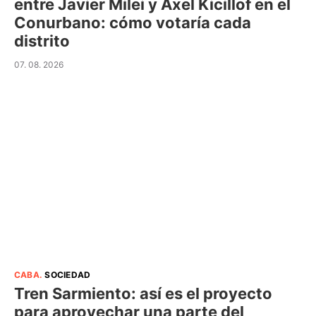
entre Javier Milei y Axel Kicillof en el
Conurbano: cómo votaría cada
distrito
07. 08. 2026
CABA
.
SOCIEDAD
Tren Sarmiento: así es el proyecto
para aprovechar una parte del