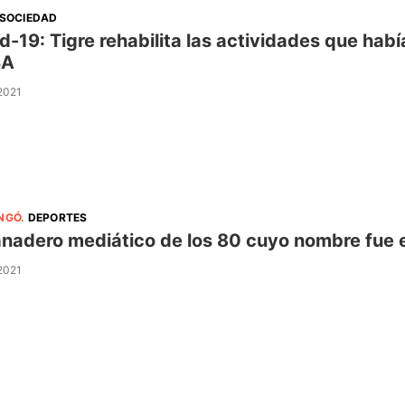
SOCIEDAD
d-19: Tigre rehabilita las actividades que habí
BA
 2021
INGÓ
.
DEPORTES
anadero mediático de los 80 cuyo nombre fue e
 2021