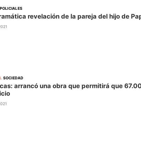
POLICIALES
ramática revelación de la pareja del hijo de P
 2021
N
.
SOCIEDAD
cas: arrancó una obra que permitirá que 67.0
icio
2021