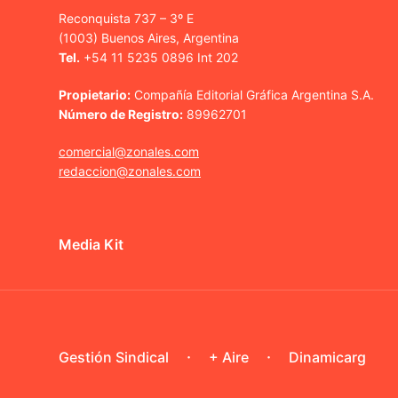
Reconquista 737 – 3º E
(1003) Buenos Aires, Argentina
Tel.
+54 11 5235 0896 Int 202
Propietario:
Compañía Editorial Gráfica Argentina S.A.
Número de Registro:
89962701
comercial@zonales.com
redaccion@zonales.com
Media Kit
Gestión Sindical
+ Aire
Dinamicarg