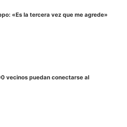
appo: «Es la tercera vez que me agrede»
00 vecinos puedan conectarse al