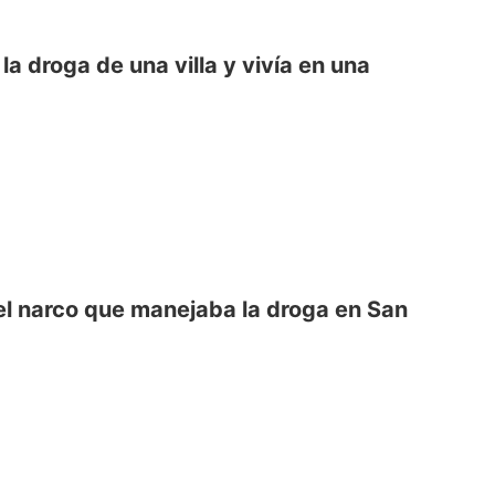
a droga de una villa y vivía en una
el narco que manejaba la droga en San