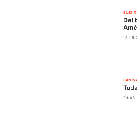
BUENO
Del 
Amé
14. 06.
SAN M
Toda
04. 06.