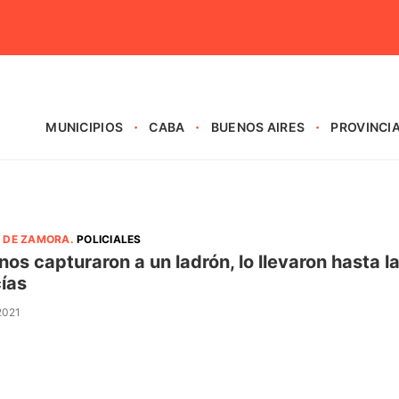
MUNICIPIOS
CABA
BUENOS AIRES
PROVINCI
 DE ZAMORA
.
POLICIALES
nos capturaron a un ladrón, lo llevaron hasta l
cías
 2021