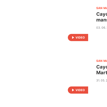
SAN M
Cayó
man
03. 06.
SAN M
Cayó
Mart
31. 05.