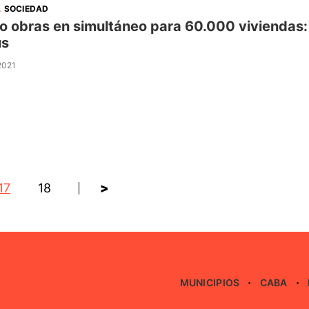
.
SOCIEDAD
o obras en simultáneo para 60.000 viviendas: 
ús
 2021
17
18
>
MUNICIPIOS
CABA