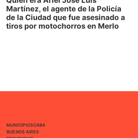
Quién era Ariel José Luis
Martínez, el agente de la Policía
de la Ciudad que fue asesinado a
tiros por motochorros en Merlo
MUNICIPIOS
CABA
BUENOS AIRES