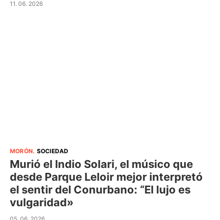
11. 06. 2026
MORÓN
.
SOCIEDAD
Murió el Indio Solari, el músico que
desde Parque Leloir mejor interpretó
el sentir del Conurbano: “El lujo es
vulgaridad»
05. 06. 2026