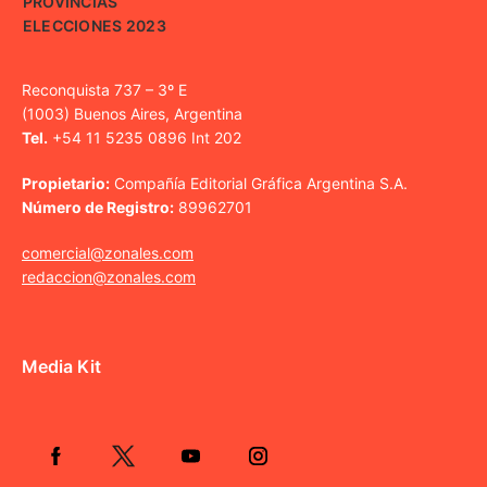
PROVINCIAS
ELECCIONES 2023
Reconquista 737 – 3º E
(1003) Buenos Aires, Argentina
Tel.
+54 11 5235 0896 Int 202
Propietario:
Compañía Editorial Gráfica Argentina S.A.
Número de Registro:
89962701
comercial@zonales.com
redaccion@zonales.com
Media Kit