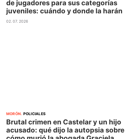
de jugadores para sus categorías
juveniles: cuándo y donde la harán
02. 07. 2026
MORÓN
.
POLICIALES
Brutal crimen en Castelar y un hijo
acusado: qué dijo la autopsia sobre
cómo murió la abogada Graciela