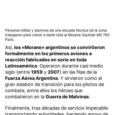
Personal militar y alumnos de una escuela técnica de la zona
trabajaron para volver a darle vida al Morane-Saulnier MS 760
Paris.
Así,
los «Morane» argentinos se convirtieron
formalmente en los primeros aviones a
reacción fabricados en serie en toda
Latinoamérica
. Operaron durante casi medio
siglo (entre
1959
y
2007
) en las filas de la
Fuerza Aérea Argentina
. Y sirvieron como el
gran eslabón de transición para los pilotos de
combate, entre ellos los héroes que
combatieron en la
Guerra de Malvinas
.
Finalmente, tras décadas de servicio impecable
transportando autoridades, haciendo apoyo de