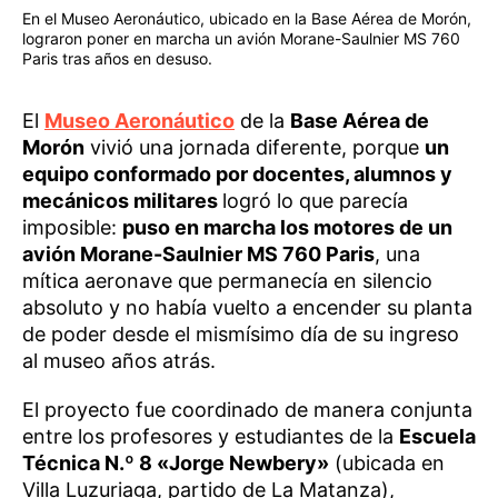
En el Museo Aeronáutico, ubicado en la Base Aérea de Morón,
lograron poner en marcha un avión Morane-Saulnier MS 760
Paris tras años en desuso.
El
Museo Aeronáutico
de la
Base Aérea de
Morón
vivió una jornada diferente, porque
un
equipo conformado por docentes, alumnos y
mecánicos militares
logró lo que parecía
imposible:
puso en marcha los motores de un
avión Morane-Saulnier MS 760 Paris
, una
mítica aeronave que permanecía en silencio
absoluto y no había vuelto a encender su planta
de poder desde el mismísimo día de su ingreso
al museo años atrás.
El proyecto fue coordinado de manera conjunta
entre los profesores y estudiantes de la
Escuela
Técnica N.º 8 «Jorge Newbery»
(ubicada en
Villa Luzuriaga, partido de La Matanza),