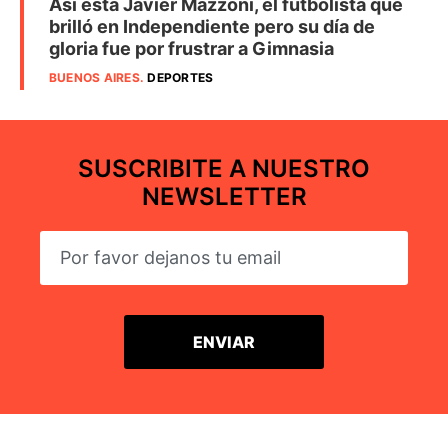
Así está Javier Mazzoni, el futbolista que
brilló en Independiente pero su día de
gloria fue por frustrar a Gimnasia
BUENOS AIRES
.
DEPORTES
SUSCRIBITE A NUESTRO
NEWSLETTER