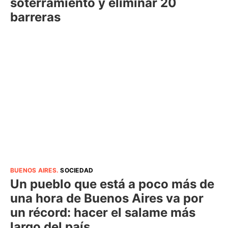
soterramiento y eliminar 20
barreras
BUENOS AIRES
.
SOCIEDAD
Un pueblo que está a poco más de
una hora de Buenos Aires va por
un récord: hacer el salame más
largo del país