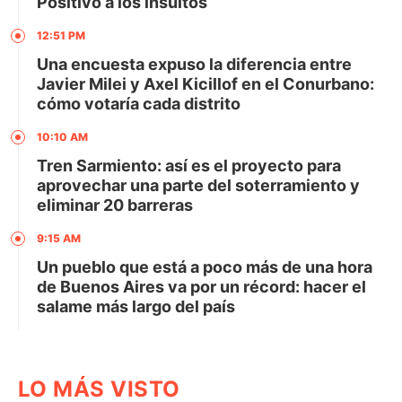
Positivo a los insultos
12:51 PM
Una encuesta expuso la diferencia entre
Javier Milei y Axel Kicillof en el Conurbano:
cómo votaría cada distrito
10:10 AM
Tren Sarmiento: así es el proyecto para
aprovechar una parte del soterramiento y
eliminar 20 barreras
9:15 AM
Un pueblo que está a poco más de una hora
de Buenos Aires va por un récord: hacer el
salame más largo del país
LO MÁS VISTO