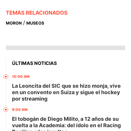
TEMAS RELACIONADOS
/
MORON
MUSEOS
ÚLTIMAS NOTICIAS
10:00 AM
La Leoncita del SIC que se hizo monja, vive
en un convento en Suiza y sigue el hockey
por streaming
9:00 AM
El tobogán de Diego Milito, a 12 años de su
vuelta a la Academia: del ídolo en el Racing