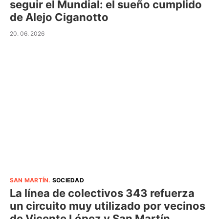
seguir el Mundial: el sueño cumplido
de Alejo Ciganotto
20. 06. 2026
SAN MARTÍN
.
SOCIEDAD
La línea de colectivos 343 refuerza
un circuito muy utilizado por vecinos
de Vicente López y San Martín