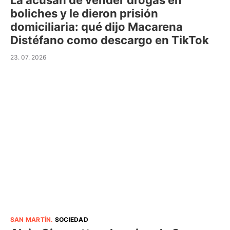
La acusan de vender drogas en
boliches y le dieron prisión
domiciliaria: qué dijo Macarena
Distéfano como descargo en TikTok
23. 07. 2026
SAN MARTÍN
.
SOCIEDAD