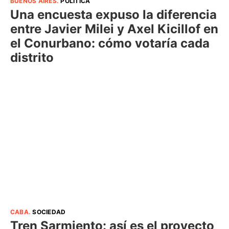
BUENOS AIRES
.
POLÍTICA
Una encuesta expuso la diferencia
entre Javier Milei y Axel Kicillof en
el Conurbano: cómo votaría cada
distrito
CABA
.
SOCIEDAD
Tren Sarmiento: así es el proyecto