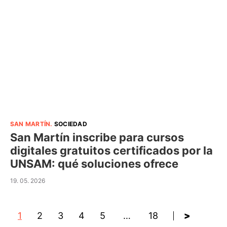
SAN MARTÍN
.
SOCIEDAD
San Martín inscribe para cursos
digitales gratuitos certificados por la
UNSAM: qué soluciones ofrece
19. 05. 2026
1
2
3
4
5
…
18
>