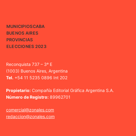
MUNICIPIOS
CABA
BUENOS AIRES
PROVINCIAS
ELECCIONES 2023
Reconquista 737 – 3º E
(1003) Buenos Aires, Argentina
Tel.
+54 11 5235 0896 Int 202
Propietario:
Compañía Editorial Gráfica Argentina S.A.
Número de Registro:
89962701
comercial@zonales.com
redaccion@zonales.com