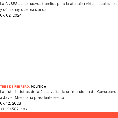
La ANSES sumó nuevos trámites para la atención virtual: cuáles son
y cómo hay que realizarlos
07. 02. 2024
TRES DE FEBRERO
.
POLÍTICA
La historia detrás de la única visita de un intendente del Conurbano
a Javier Milei como presidente electo
07. 12. 2023
<
1
…
3
4
5
6
7
…
10
>