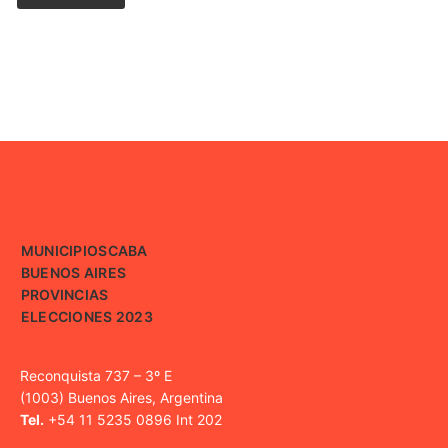
MUNICIPIOS
CABA
BUENOS AIRES
PROVINCIAS
ELECCIONES 2023
Reconquista 737 – 3º E
(1003) Buenos Aires, Argentina
Tel.
+54 11 5235 0896 Int 202