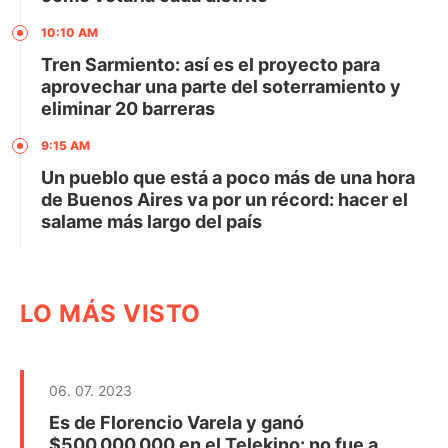
10:10 AM
Tren Sarmiento: así es el proyecto para
aprovechar una parte del soterramiento y
eliminar 20 barreras
9:15 AM
Un pueblo que está a poco más de una hora
de Buenos Aires va por un récord: hacer el
salame más largo del país
LO MÁS VISTO
06. 07. 2023
Es de Florencio Varela y ganó
$500.000.000 en el Telekino: no fue a