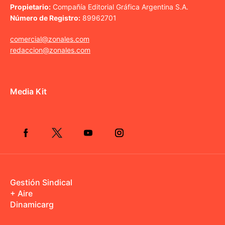
Propietario:
Compañía Editorial Gráfica Argentina S.A.
Número de Registro:
89962701
comercial@zonales.com
redaccion@zonales.com
Media Kit
Gestión Sindical
+ Aire
Dinamicarg