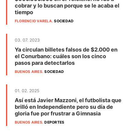
cobrar y lo buscan porque se le acaba el
tiempo
FLORENCIO VARELA
.
SOCIEDAD
03. 07. 2023
Ya circulan billetes falsos de $2.000 en
el Conurbano: cuáles son los cinco
pasos para detectarlos
BUENOS AIRES
.
SOCIEDAD
01. 02. 2025
Así está Javier Mazzoni, el futbolista que
brilló en Independiente pero su día de
gloria fue por frustrar a Gimnasia
BUENOS AIRES
.
DEPORTES