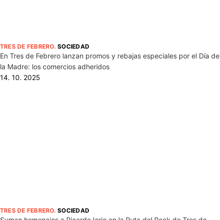
TRES DE FEBRERO
.
SOCIEDAD
En Tres de Febrero lanzan promos y rebajas especiales por el Día de
la Madre: los comercios adheridos
14. 10. 2025
TRES DE FEBRERO
.
SOCIEDAD
Suman homenajes a Ricardo Iorio en la Ruta del Rock de Tres de