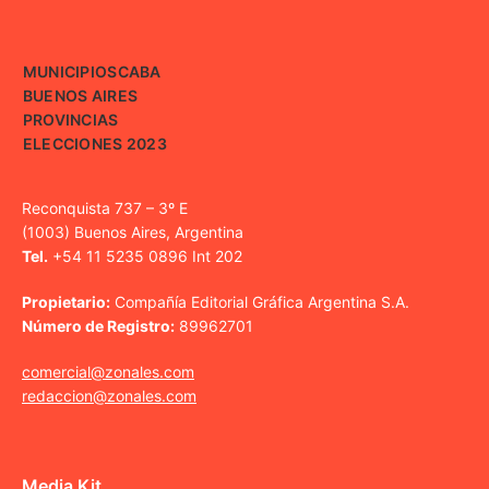
MUNICIPIOS
CABA
BUENOS AIRES
PROVINCIAS
ELECCIONES 2023
Reconquista 737 – 3º E
(1003) Buenos Aires, Argentina
Tel.
+54 11 5235 0896 Int 202
Propietario:
Compañía Editorial Gráfica Argentina S.A.
Número de Registro:
89962701
comercial@zonales.com
redaccion@zonales.com
Media Kit