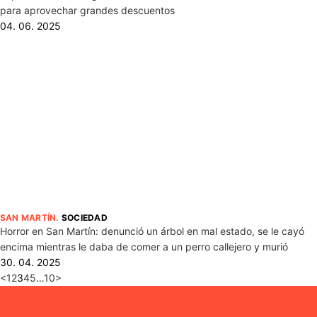
para aprovechar grandes descuentos
04. 06. 2025
SAN MARTÍN
.
SOCIEDAD
Horror en San Martín: denunció un árbol en mal estado, se le cayó
encima mientras le daba de comer a un perro callejero y murió
30. 04. 2025
<
1
2
3
4
5
…
10
>