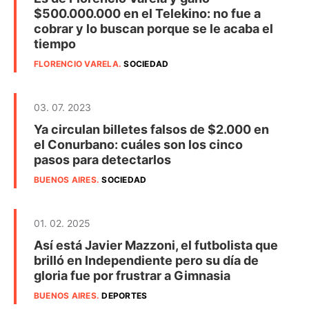
$500.000.000 en el Telekino: no fue a
cobrar y lo buscan porque se le acaba el
tiempo
FLORENCIO VARELA
.
SOCIEDAD
03. 07. 2023
Ya circulan billetes falsos de $2.000 en
el Conurbano: cuáles son los cinco
pasos para detectarlos
BUENOS AIRES
.
SOCIEDAD
01. 02. 2025
Así está Javier Mazzoni, el futbolista que
brilló en Independiente pero su día de
gloria fue por frustrar a Gimnasia
BUENOS AIRES
.
DEPORTES