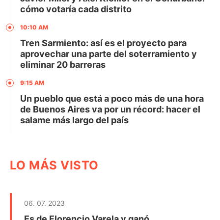
cómo votaría cada distrito
10:10 AM
Tren Sarmiento: así es el proyecto para
aprovechar una parte del soterramiento y
eliminar 20 barreras
9:15 AM
Un pueblo que está a poco más de una hora
de Buenos Aires va por un récord: hacer el
salame más largo del país
LO MÁS VISTO
06. 07. 2023
Es de Florencio Varela y ganó