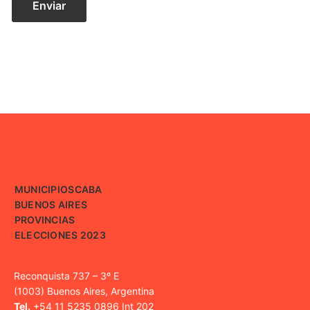
MUNICIPIOS
CABA
BUENOS AIRES
PROVINCIAS
ELECCIONES 2023
Reconquista 737 – 3º E
(1003) Buenos Aires, Argentina
Tel.
+54 11 5235 0896 Int 202