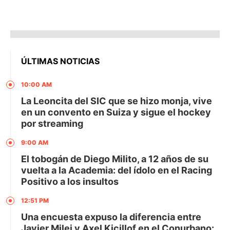
ÚLTIMAS NOTICIAS
10:00 AM
La Leoncita del SIC que se hizo monja, vive
en un convento en Suiza y sigue el hockey
por streaming
9:00 AM
El tobogán de Diego Milito, a 12 años de su
vuelta a la Academia: del ídolo en el Racing
Positivo a los insultos
12:51 PM
Una encuesta expuso la diferencia entre
Javier Milei y Axel Kicillof en el Conurbano: