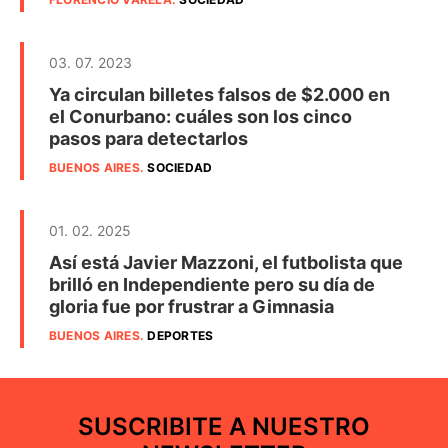
03. 07. 2023
Ya circulan billetes falsos de $2.000 en
el Conurbano: cuáles son los cinco
pasos para detectarlos
BUENOS AIRES
.
SOCIEDAD
01. 02. 2025
Así está Javier Mazzoni, el futbolista que
brilló en Independiente pero su día de
gloria fue por frustrar a Gimnasia
BUENOS AIRES
.
DEPORTES
SUSCRIBITE A NUESTRO