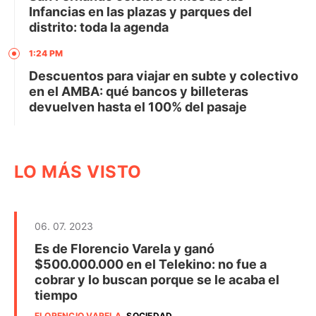
Infancias en las plazas y parques del
distrito: toda la agenda
1:24 PM
Descuentos para viajar en subte y colectivo
en el AMBA: qué bancos y billeteras
devuelven hasta el 100% del pasaje
LO MÁS VISTO
06. 07. 2023
Es de Florencio Varela y ganó
$500.000.000 en el Telekino: no fue a
cobrar y lo buscan porque se le acaba el
tiempo
FLORENCIO VARELA
.
SOCIEDAD