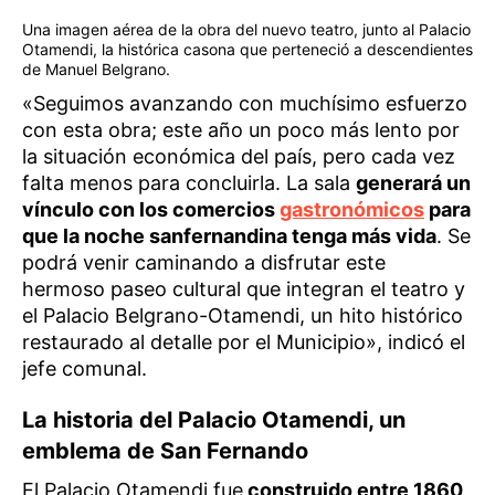
Una imagen aérea de la obra del nuevo teatro, junto al Palacio
Otamendi, la histórica casona que perteneció a descendientes
de Manuel Belgrano.
«Seguimos avanzando con muchísimo esfuerzo
con esta obra; este año un poco más lento por
la situación económica del país, pero cada vez
falta menos para concluirla. La sala
generará un
vínculo con los comercios
gastronómicos
para
que la noche sanfernandina tenga más vida
. Se
podrá venir caminando a disfrutar este
hermoso paseo cultural que integran el teatro y
el Palacio Belgrano-Otamendi, un hito histórico
restaurado al detalle por el Municipio», indicó el
jefe comunal.
La historia del Palacio Otamendi, un
emblema de San Fernando
El Palacio Otamendi fue
construido entre 1860