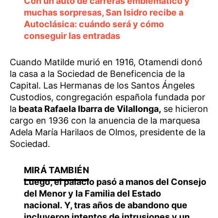
Con un auto de carreras emblemático y
muchas sorpresas, San Isidro recibe a
Autoclásica: cuándo será y cómo
conseguir las entradas
Cuando Matilde murió en 1916, Otamendi donó
la casa a la Sociedad de Beneficencia de la
Capital. Las Hermanas de los Santos Ángeles
Custodios, congregación española fundada por
la
beata Rafaela Ibarra de Vilallonga,
se hicieron
cargo en 1936 con la anuencia de la marquesa
Adela María Harilaos de Olmos, presidente de la
Sociedad.
Luego, el palacio pasó a manos del Consejo
del Menor y la Familia del Estado
nacional. Y, tras años de abandono que
incluyeron intentos de intrusiones y un