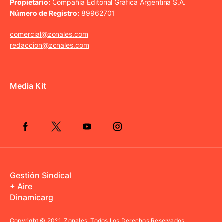
Propietario:
Compañía Editorial Gráfica Argentina S.A.
Número de Registro:
89962701
comercial@zonales.com
redaccion@zonales.com
Media Kit
Gestión Sindical
+ Aire
Dinamicarg
Copyright © 2021.
Zonales. Todos Los Derechos Reservados.