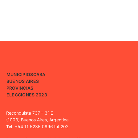
MUNICIPIOS
CABA
BUENOS AIRES
PROVINCIAS
ELECCIONES 2023
Reconquista 737 – 3º E
(1003) Buenos Aires, Argentina
Tel.
+54 11 5235 0896 Int 202