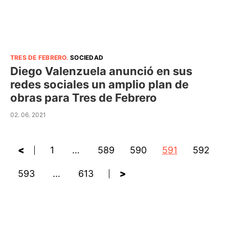
TRES DE FEBRERO
.
SOCIEDAD
Diego Valenzuela anunció en sus
redes sociales un amplio plan de
obras para Tres de Febrero
02. 06. 2021
<
1
…
589
590
591
592
593
…
613
>