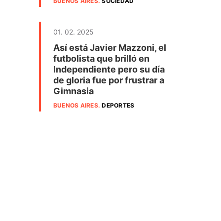
BUENOS AIRES
.
SOCIEDAD
01. 02. 2025
Así está Javier Mazzoni, el
futbolista que brilló en
Independiente pero su día
de gloria fue por frustrar a
Gimnasia
BUENOS AIRES
.
DEPORTES