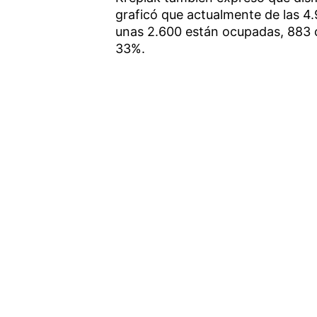
graficó que actualmente de las 4.
unas 2.600 están ocupadas, 883 c
33%.