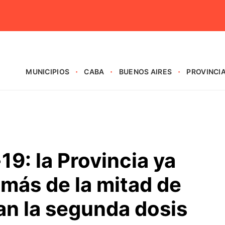
MUNICIPIOS
CABA
BUENOS AIRES
PROVINCI
9: la Provincia ya
 más de la mitad de
an la segunda dosis