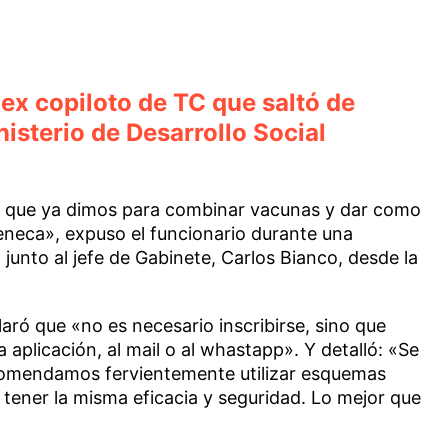
 ex copiloto de TC que saltó de
isterio de Desarrollo Social
os que ya dimos para combinar vacunas y dar como
neca», expuso el funcionario durante una
junto al jefe de Gabinete, Carlos Bianco, desde la
aclaró que «no es necesario inscribirse, sino que
a aplicación, al mail o al whastapp». Y detalló: «Se
ecomendamos fervientemente utilizar esquemas
ener la misma eficacia y seguridad. Lo mejor que