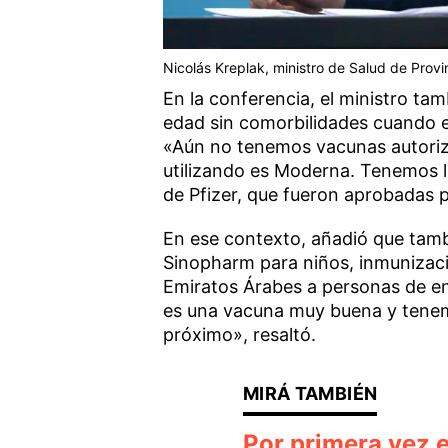
Nicolás Kreplak, ministro de Salud de Provi
En la conferencia, el ministro t
edad sin comorbilidades cuando ex
«Aún no tenemos vacunas autoriz
utilizando es Moderna. Tenemos l
de Pfizer, que fueron aprobadas 
En ese contexto, añadió que tamb
Sinopharm para niños, inmunizaci
Emiratos Árabes a personas de en
es una vacuna muy buena y tenemo
próximo», resaltó.
Por primera vez 