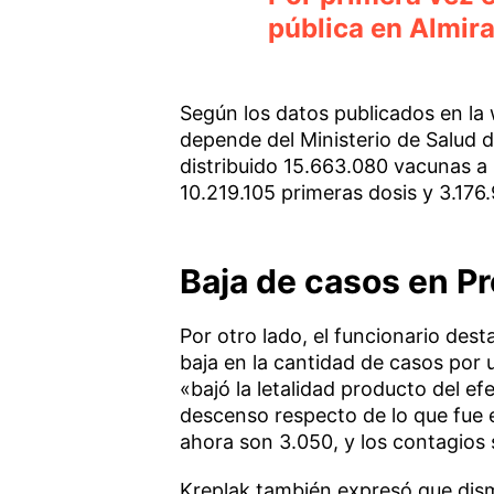
pública en Almir
Según los datos publicados en la
depende del Ministerio de Salud d
distribuido 15.663.080 vacunas a 
10.219.105 primeras dosis y 3.17
Baja de casos en Pr
Por otro lado, el funcionario dest
baja en la cantidad de casos po
«bajó la letalidad producto del 
descenso respecto de lo que fue 
ahora son 3.050, y los contagios
Kreplak también expresó que dism