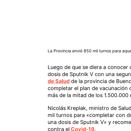
La Provincia envió 850 mil turnos para aque
Luego de que se diera a conocer q
dosis de Sputnik V con una segu
de Salud
de la provincia de Bueno
completar el plan de vacunación c
más de la mitad de los 1.500.000 
Nicolás Kreplak, ministro de Salud
mil turnos para «completar con d
una dosis de Sputnik V» y recom
contra el
Covid-19
.