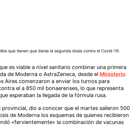
llos que tienen que darse la segunda dosis contra el Covid-19.
ue es viable a nivel sanitario combinar una primera
nda de Moderna o AstraZeneca, desde el
Ministerio
s Aires comenzaron a enviar los turnos para
ontra el a 850 mil bonaerenses, lo que representa
que esperaban la llegada de la fórmula rusa.
 provincial, dio a conocer que el martes salieron 500
osis de Moderna los esquemas de quienes recibieron
endó «fervientemente» la combinación de vacunas