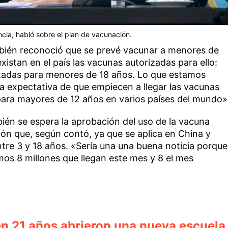
ncia, habló sobre el plan de vacunación.
ambién reconoció que se prevé vacunar a menores de
istan en el país las vacunas autorizadas para ello:
adas para menores de 18 años. Lo que estamos
a expectativa de que empiecen a llegar las vacunas
para mayores de 12 años en varios países del mundo»
ién se espera la aprobación del uso de la vacuna
ón que, según contó, ya que se aplica en China y
tre 3 y 18 años. «Sería una una buena noticia porque
s 8 millones que llegan este mes y 8 el mes
en 21 años abrieron una nueva escuela