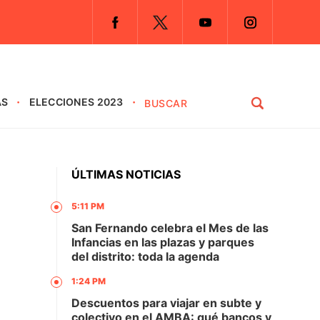
AS
ELECCIONES 2023
ÚLTIMAS NOTICIAS
5:11 PM
San Fernando celebra el Mes de las
Infancias en las plazas y parques
del distrito: toda la agenda
1:24 PM
Descuentos para viajar en subte y
colectivo en el AMBA: qué bancos y