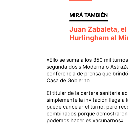
Juan Zabaleta, el
Hurlingham al Min
«Ello se suma a los 350 mil turn
segunda dosis Moderna o AstraZe
conferencia de prensa que brindó 
Casa de Gobierno.
El titular de la cartera sanitaria 
simplemente la invitación llega a l
puede cancelar el turno, pero r
combinados porque demostraron t
podemos hacer es vacunarnos».