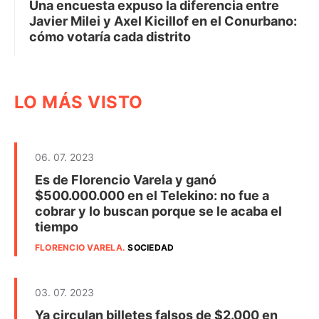
Una encuesta expuso la diferencia entre
Javier Milei y Axel Kicillof en el Conurbano:
cómo votaría cada distrito
LO MÁS VISTO
06. 07. 2023
Es de Florencio Varela y ganó
$500.000.000 en el Telekino: no fue a
cobrar y lo buscan porque se le acaba el
tiempo
FLORENCIO VARELA
.
SOCIEDAD
03. 07. 2023
Ya circulan billetes falsos de $2.000 en