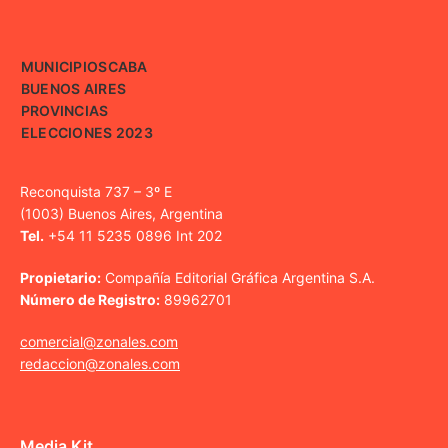
MUNICIPIOS
CABA
BUENOS AIRES
PROVINCIAS
ELECCIONES 2023
Reconquista 737 – 3º E
(1003) Buenos Aires, Argentina
Tel.
+54 11 5235 0896 Int 202
Propietario:
Compañía Editorial Gráfica Argentina S.A.
Número de Registro:
89962701
comercial@zonales.com
redaccion@zonales.com
Media Kit