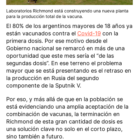
Laboratorios Richmond está construyendo una nueva planta
para la producción total de la vacuna.
El 80% de los argentinos mayores de 18 años ya
están vacunados contra el
Covid-19
con la
primera dosis. Por ese motivo desde el
Gobierno nacional se remarcó en más de una
oportunidad que este mes sería el “de las
segundas dosis”. En ese terreno el problema
mayor que se está presentando es el retraso en
la producción en Rusia del segundo
componente de la Sputnik V.
Por eso, y más allá de que en la población se
está evidenciando una amplia aceptación de la
combinación de vacunas, la terminación en
Richmond de esta gran cantidad de dosis es
una solución clave no solo en el corto plazo,
sino también a futuro.