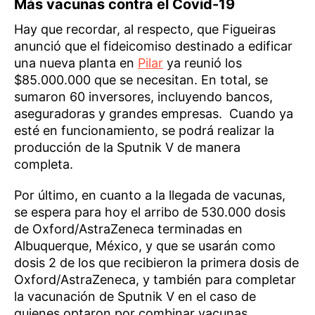
Más vacunas contra el Covid-19
Hay que recordar, al respecto, que Figueiras
anunció que el fideicomiso destinado a edificar
una nueva planta en
Pilar
ya reunió los
$85.000.000 que se necesitan. En total, se
sumaron 60 inversores, incluyendo bancos,
aseguradoras y grandes empresas. Cuando ya
esté en funcionamiento, se podrá realizar la
producción de la Sputnik V de manera
completa.
Por último, en cuanto a la llegada de vacunas,
se espera para hoy el arribo de 530.000 dosis
de Oxford/AstraZeneca terminadas en
Albuquerque, México, y que se usarán como
dosis 2 de los que recibieron la primera dosis de
Oxford/AstraZeneca, y también para completar
la vacunación de Sputnik V en el caso de
quienes optaron por combinar vacunas.