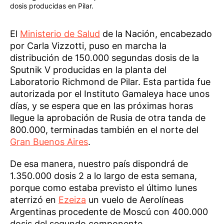
dosis producidas en Pilar.
El
Ministerio de Salud
de la Nación, encabezado
por Carla Vizzotti, puso en marcha la
distribución de 150.000 segundas dosis de la
Sputnik V producidas en la planta del
Laboratorio Richmond de Pilar. Esta partida fue
autorizada por el Instituto Gamaleya hace unos
días, y se espera que en las próximas horas
llegue la aprobación de Rusia de otra tanda de
800.000, terminadas también en el norte del
Gran Buenos Aires
.
De esa manera, nuestro país dispondrá de
1.350.000 dosis 2 a lo largo de esta semana,
porque como estaba previsto el último lunes
aterrizó en
Ezeiza
un vuelo de Aerolíneas
Argentinas procedente de Moscú con 400.000
dosis del segundo componente.