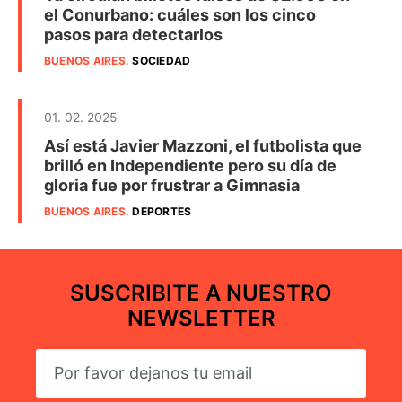
el Conurbano: cuáles son los cinco
pasos para detectarlos
BUENOS AIRES
.
SOCIEDAD
01. 02. 2025
Así está Javier Mazzoni, el futbolista que
brilló en Independiente pero su día de
gloria fue por frustrar a Gimnasia
BUENOS AIRES
.
DEPORTES
SUSCRIBITE A NUESTRO
NEWSLETTER