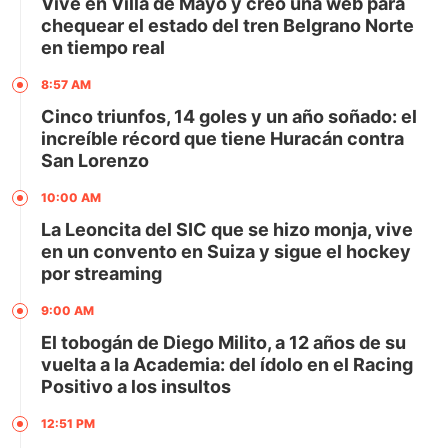
Vive en Villa de Mayo y creó una web para
chequear el estado del tren Belgrano Norte
en tiempo real
8:57 AM
Cinco triunfos, 14 goles y un año soñado: el
increíble récord que tiene Huracán contra
San Lorenzo
10:00 AM
La Leoncita del SIC que se hizo monja, vive
en un convento en Suiza y sigue el hockey
por streaming
9:00 AM
El tobogán de Diego Milito, a 12 años de su
vuelta a la Academia: del ídolo en el Racing
Positivo a los insultos
12:51 PM