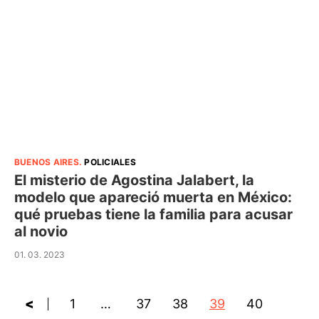
BUENOS AIRES
.
POLICIALES
El misterio de Agostina Jalabert, la
modelo que apareció muerta en México:
qué pruebas tiene la familia para acusar
al novio
01. 03. 2023
<
1
…
37
38
39
40