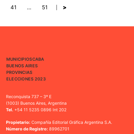
41
…
51
>
MUNICIPIOS
CABA
BUENOS AIRES
PROVINCIAS
ELECCIONES 2023
Reconquista 737 – 3º E
(1003) Buenos Aires, Argentina
Tel.
+54 11 5235 0896 Int 202
Propietario:
Compañía Editorial Gráfica Argentina S.A.
Número de Registro:
89962701