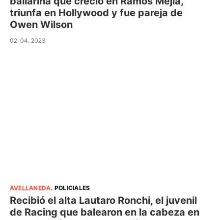
bailarina que creció en Ramos Mejía,
triunfa en Hollywood y fue pareja de
Owen Wilson
02. 04. 2023
AVELLANEDA
.
POLICIALES
Recibió el alta Lautaro Ronchi, el juvenil
de Racing que balearon en la cabeza en