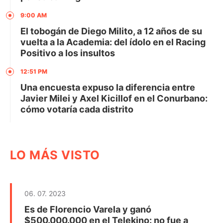
9:00 AM
El tobogán de Diego Milito, a 12 años de su
vuelta a la Academia: del ídolo en el Racing
Positivo a los insultos
12:51 PM
Una encuesta expuso la diferencia entre
Javier Milei y Axel Kicillof en el Conurbano:
cómo votaría cada distrito
LO MÁS VISTO
06. 07. 2023
Es de Florencio Varela y ganó
$500.000.000 en el Telekino: no fue a