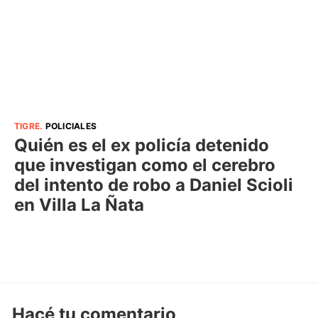
TIGRE
.
POLICIALES
Quién es el ex policía detenido
que investigan como el cerebro
del intento de robo a Daniel Scioli
en Villa La Ñata
Hacé tu comentario