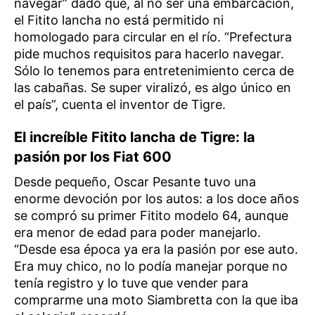
navegar” dado que, al no ser una embarcación,
el Fitito lancha no está permitido ni
homologado para circular en el río. “Prefectura
pide muchos requisitos para hacerlo navegar.
Sólo lo tenemos para entretenimiento cerca de
las cabañas. Se super viralizó, es algo único en
el país”, cuenta el inventor de Tigre.
El increíble Fitito lancha de Tigre: la
pasión por los Fiat 600
Desde pequeño, Oscar Pesante tuvo una
enorme devoción por los autos: a los doce años
se compró su primer Fitito modelo 64, aunque
era menor de edad para poder manejarlo.
“Desde esa época ya era la pasión por ese auto.
Era muy chico, no lo podía manejar porque no
tenía registro y lo tuve que vender para
comprarme una moto Siambretta con la que iba