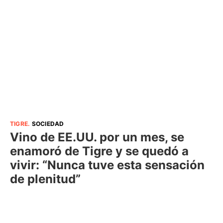
TIGRE
.
SOCIEDAD
Vino de EE.UU. por un mes, se
enamoró de Tigre y se quedó a
vivir: “Nunca tuve esta sensación
de plenitud”