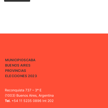
MUNICIPIOS
CABA
BUENOS AIRES
PROVINCIAS
ELECCIONES 2023
Reconquista 737 – 3º E
(1003) Buenos Aires, Argentina
Tel.
+54 11 5235 0896 Int 202