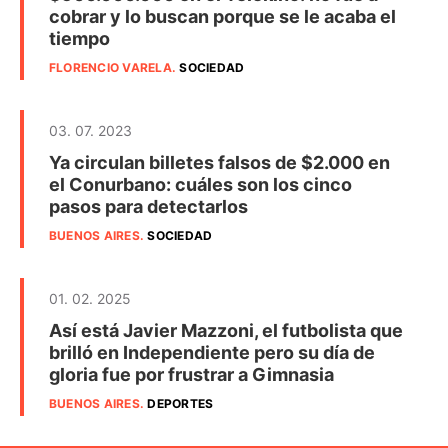
cobrar y lo buscan porque se le acaba el
tiempo
FLORENCIO VARELA
.
SOCIEDAD
03. 07. 2023
Ya circulan billetes falsos de $2.000 en
el Conurbano: cuáles son los cinco
pasos para detectarlos
BUENOS AIRES
.
SOCIEDAD
01. 02. 2025
Así está Javier Mazzoni, el futbolista que
brilló en Independiente pero su día de
gloria fue por frustrar a Gimnasia
BUENOS AIRES
.
DEPORTES