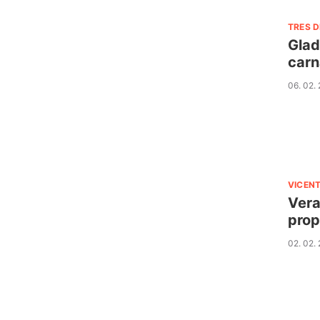
TRES D
Glad
carn
06. 02.
VICENT
Vera
prop
02. 02.