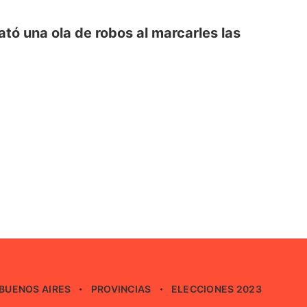
tó una ola de robos al marcarles las
BUENOS AIRES
PROVINCIAS
ELECCIONES 2023