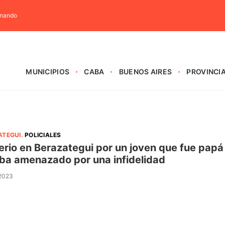
rnando
MUNICIPIOS
CABA
BUENOS AIRES
PROVINCI
ATEGUI
.
POLICIALES
erio en Berazategui por un joven que fue papá 
ba amenazado por una infidelidad
 2023