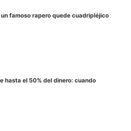
 un famoso rapero quede cuadripléjico
ve hasta el 50% del dinero: cuando