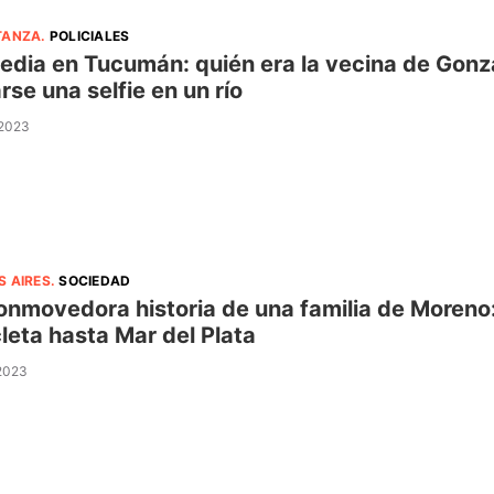
TANZA
.
POLICIALES
edia en Tucumán: quién era la vecina de Gonz
rse una selfie en un río
 2023
S AIRES
.
SOCIEDAD
onmovedora historia de una familia de Moreno: 
cleta hasta Mar del Plata
 2023