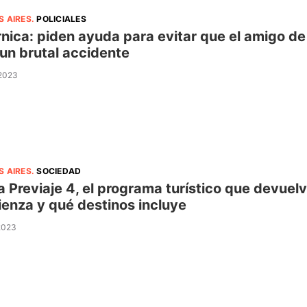
S AIRES
.
POLICIALES
nica: piden ayuda para evitar que el amigo de
 un brutal accidente
 2023
S AIRES
.
SOCIEDAD
a Previaje 4, el programa turístico que devuel
enza y qué destinos incluye
 2023