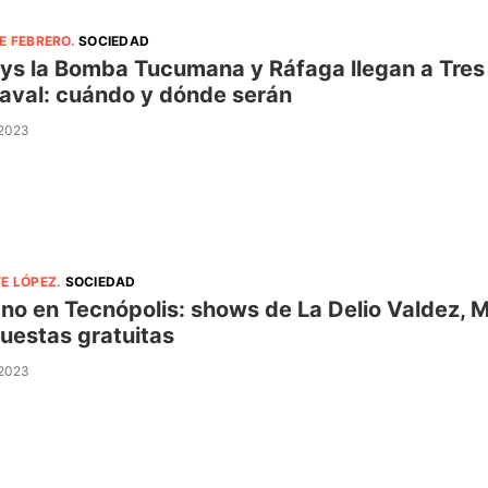
E FEBRERO
.
SOCIEDAD
ys la Bomba Tucumana y Ráfaga llegan a Tres 
aval: cuándo y dónde serán
 2023
E LÓPEZ
.
SOCIEDAD
no en Tecnópolis: shows de La Delio Valdez, M
uestas gratuitas
 2023