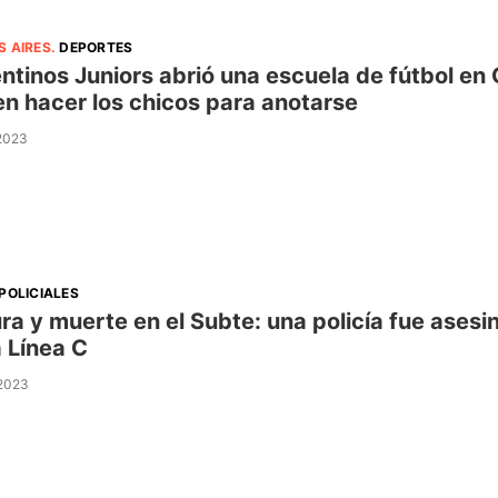
S AIRES
.
DEPORTES
ntinos Juniors abrió una escuela de fútbol en
n hacer los chicos para anotarse
 2023
POLICIALES
ra y muerte en el Subte: una policía fue asesin
a Línea C
 2023