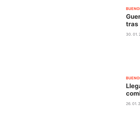
BUENO
Guer
tras
30. 01.
BUENO
Lleg
comi
26. 01.