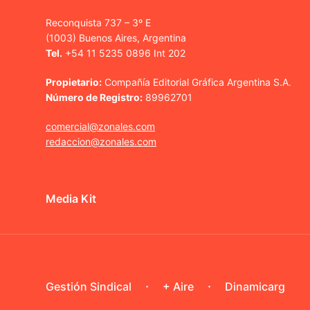
Reconquista 737 – 3º E
(1003) Buenos Aires, Argentina
Tel.
+54 11 5235 0896 Int 202
Propietario:
Compañía Editorial Gráfica Argentina S.A.
Número de Registro:
89962701
comercial@zonales.com
redaccion@zonales.com
Media Kit
Gestión Sindical
+ Aire
Dinamicarg