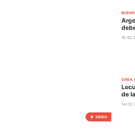
BUENO
Arge
debe
16. 02.
CABA
.
Locu
de l
14. 02.