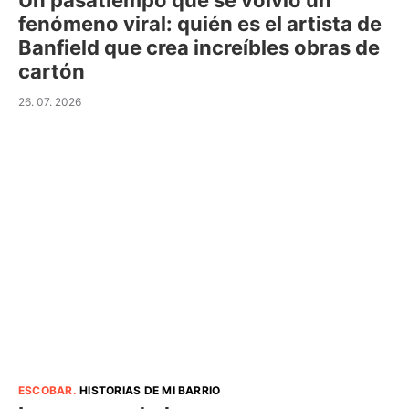
Un pasatiempo que se volvió un
fenómeno viral: quién es el artista de
Banfield que crea increíbles obras de
cartón
26. 07. 2026
ESCOBAR
.
HISTORIAS DE MI BARRIO