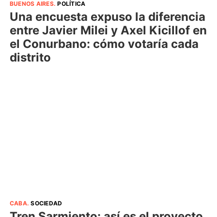
BUENOS AIRES
.
POLÍTICA
Una encuesta expuso la diferencia
entre Javier Milei y Axel Kicillof en
el Conurbano: cómo votaría cada
distrito
CABA
.
SOCIEDAD
Tren Sarmiento: así es el proyecto