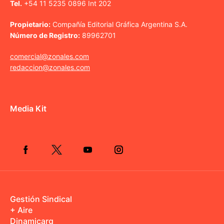
Tel.
+54 11 5235 0896 Int 202
Propietario:
Compañía Editorial Gráfica Argentina S.A.
Número de Registro:
89962701
comercial@zonales.com
redaccion@zonales.com
Media Kit
Gestión Sindical
+ Aire
Dinamicarg