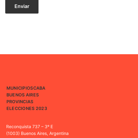
MUNICIPIOS
CABA
BUENOS AIRES
PROVINCIAS
ELECCIONES 2023
Reconquista 737 – 3º E
(1003) Buenos Aires, Argentina