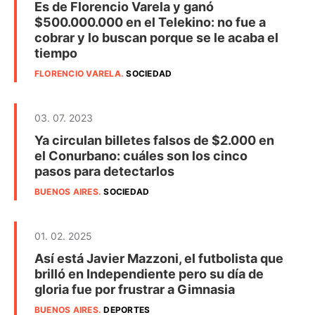
Es de Florencio Varela y ganó
$500.000.000 en el Telekino: no fue a
cobrar y lo buscan porque se le acaba el
tiempo
FLORENCIO VARELA
.
SOCIEDAD
03. 07. 2023
Ya circulan billetes falsos de $2.000 en
el Conurbano: cuáles son los cinco
pasos para detectarlos
BUENOS AIRES
.
SOCIEDAD
01. 02. 2025
Así está Javier Mazzoni, el futbolista que
brilló en Independiente pero su día de
gloria fue por frustrar a Gimnasia
BUENOS AIRES
.
DEPORTES