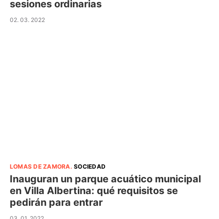
sesiones ordinarias
02. 03. 2022
LOMAS DE ZAMORA
.
SOCIEDAD
Inauguran un parque acuático municipal
en Villa Albertina: qué requisitos se
pedirán para entrar
03. 01. 2022