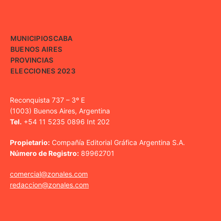
MUNICIPIOS
CABA
BUENOS AIRES
PROVINCIAS
ELECCIONES 2023
Reconquista 737 – 3º E
(1003) Buenos Aires, Argentina
Tel.
+54 11 5235 0896 Int 202
Propietario:
Compañía Editorial Gráfica Argentina S.A.
Número de Registro:
89962701
comercial@zonales.com
redaccion@zonales.com