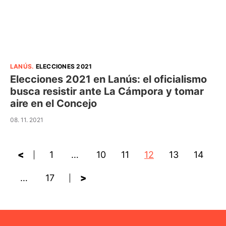
LANÚS
.
ELECCIONES 2021
Elecciones 2021 en Lanús: el oficialismo
busca resistir ante La Cámpora y tomar
aire en el Concejo
08. 11. 2021
<
1
…
10
11
12
13
14
…
17
>