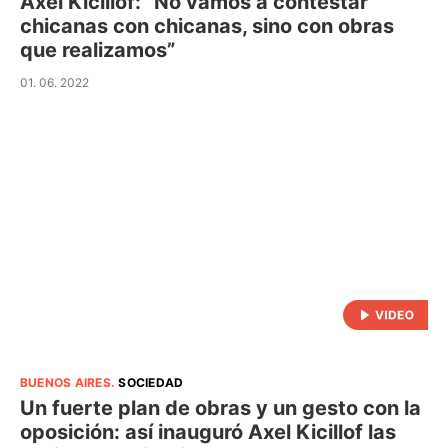
Axel Kicillof: “No vamos a contestar
chicanas con chicanas, sino con obras
que realizamos”
01. 06. 2022
BUENOS AIRES
.
SOCIEDAD
Un fuerte plan de obras y un gesto con la
oposición: así inauguró Axel Kicillof las