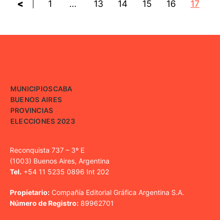
<
1
…
13
14
15
16
17
MUNICIPIOS
CABA
BUENOS AIRES
PROVINCIAS
ELECCIONES 2023
Reconquista 737 – 3º E
(1003) Buenos Aires, Argentina
Tel.
+54 11 5235 0896 Int 202
Propietario:
Compañía Editorial Gráfica Argentina S.A.
Número de Registro:
89962701