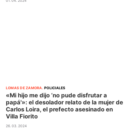
01. 04. 2024
LOMAS DE ZAMORA
.
POLICIALES
«Mi hijo me dijo ‘no pude disfrutar a
papá'»: el desolador relato de la mujer de
Carlos Loira, el prefecto asesinado en
Villa Fiorito
26. 03. 2024