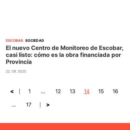
ESCOBAR
.
SOCIEDAD
El nuevo Centro de Monitoreo de Escobar,
casi listo: cómo es la obra financiada por
Provincia
22. 08. 2025
<
1
…
12
13
14
15
16
…
17
>