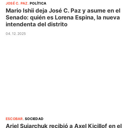
JOSÉ C. PAZ
.
POLÍTICA
Mario Ishii deja José C. Paz y asume en el
Senado: quién es Lorena Espina, la nueva
intendenta del distrito
04. 12. 2025
ESCOBAR
.
SOCIEDAD
Ariel Sujarchuk recibió a Axel Kicillof en el