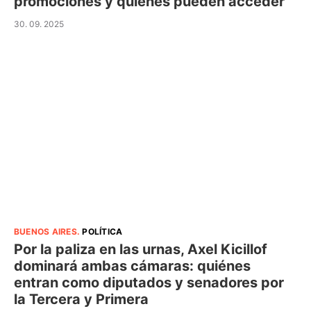
promociones y quiénes pueden acceder
30. 09. 2025
BUENOS AIRES
.
POLÍTICA
Por la paliza en las urnas, Axel Kicillof
dominará ambas cámaras: quiénes
entran como diputados y senadores por
la Tercera y Primera