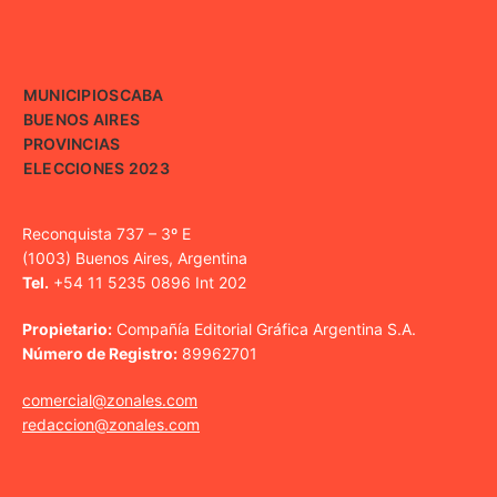
MUNICIPIOS
CABA
BUENOS AIRES
PROVINCIAS
ELECCIONES 2023
Reconquista 737 – 3º E
(1003) Buenos Aires, Argentina
Tel.
+54 11 5235 0896 Int 202
Propietario:
Compañía Editorial Gráfica Argentina S.A.
Número de Registro:
89962701
comercial@zonales.com
redaccion@zonales.com