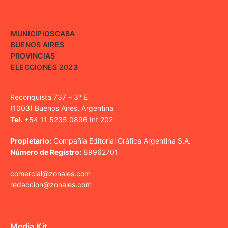
MUNICIPIOS
CABA
BUENOS AIRES
PROVINCIAS
ELECCIONES 2023
Reconquista 737 – 3º E
(1003) Buenos Aires, Argentina
Tel.
+54 11 5235 0896 Int 202
Propietario:
Compañía Editorial Gráfica Argentina S.A.
Número de Registro:
89962701
comercial@zonales.com
redaccion@zonales.com
Media Kit