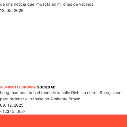
de una noticia que impacta en millones de vecinos
12. 05. 2026
ALMIRANTE BROWN
.
SOCIEDAD
Longchamps: abrió el túnel de la calle Diehl en el tren Roca, clave
para ordenar el tránsito en Almirante Brown
09. 12. 2025
<
1
2
3
4
5
…
85
>