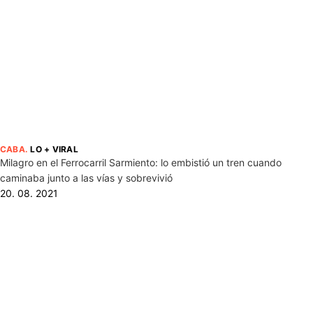
CABA
.
LO + VIRAL
Milagro en el Ferrocarril Sarmiento: lo embistió un tren cuando
caminaba junto a las vías y sobrevivió
20. 08. 2021