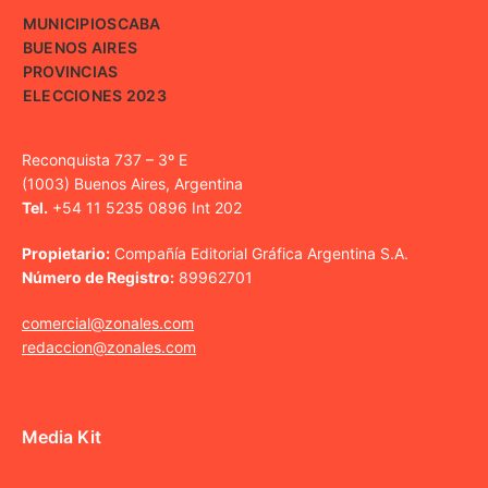
MUNICIPIOS
CABA
BUENOS AIRES
PROVINCIAS
ELECCIONES 2023
Reconquista 737 – 3º E
(1003) Buenos Aires, Argentina
Tel.
+54 11 5235 0896 Int 202
Propietario:
Compañía Editorial Gráfica Argentina S.A.
Número de Registro:
89962701
comercial@zonales.com
redaccion@zonales.com
Media Kit