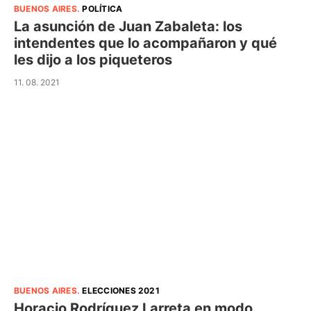
BUENOS AIRES
.
POLÍTICA
La asunción de Juan Zabaleta: los
intendentes que lo acompañaron y qué
les dijo a los piqueteros
11. 08. 2021
BUENOS AIRES
.
ELECCIONES 2021
Horacio Rodríguez Larreta en modo