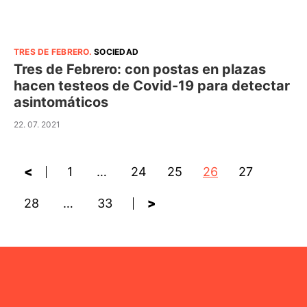
TRES DE FEBRERO
.
SOCIEDAD
Tres de Febrero: con postas en plazas
hacen testeos de Covid-19 para detectar
asintomáticos
22. 07. 2021
<
1
…
24
25
26
27
28
…
33
>