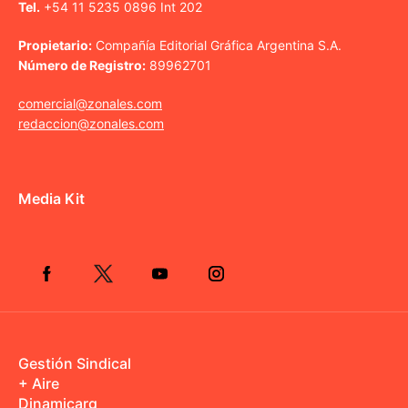
Tel.
+54 11 5235 0896 Int 202
Propietario:
Compañía Editorial Gráfica Argentina S.A.
Número de Registro:
89962701
comercial@zonales.com
redaccion@zonales.com
Media Kit
Gestión Sindical
+ Aire
Dinamicarg