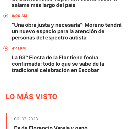
salame más largo del país
9:00 AM
“Una obra justa y necesaria”: Moreno tendrá
un nuevo espacio para la atención de
personas del espectro autista
4:41 PM
La 63° Fiesta de la Flor tiene fecha
confirmada: todo lo que se sabe de la
tradicional celebración en Escobar
LO MÁS VISTO
06. 07. 2023
Es de Florencio Varela y ganó