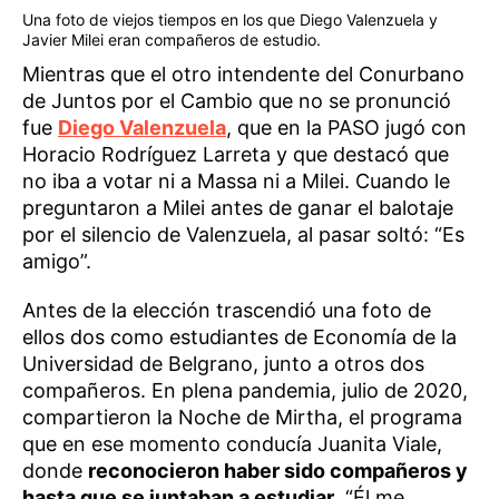
Una foto de viejos tiempos en los que Diego Valenzuela y
Javier Milei eran compañeros de estudio.
Mientras que el otro intendente del Conurbano
de Juntos por el Cambio que no se pronunció
fue
Diego Valenzuela
, que en la PASO jugó con
Horacio Rodríguez Larreta y que destacó que
no iba a votar ni a Massa ni a Milei. Cuando le
preguntaron a Milei antes de ganar el balotaje
por el silencio de Valenzuela, al pasar soltó: “Es
amigo”.
Antes de la elección trascendió una foto de
ellos dos como estudiantes de Economía de la
Universidad de Belgrano, junto a otros dos
compañeros. En plena pandemia, julio de 2020,
compartieron la Noche de Mirtha, el programa
que en ese momento conducía Juanita Viale,
donde
reconocieron haber sido compañeros y
hasta que se juntaban a estudiar
. “Él me