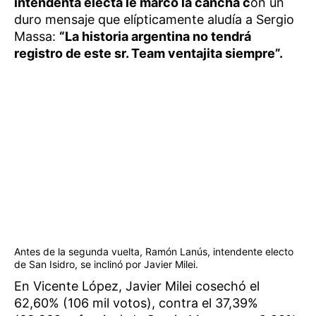
intendenta electa le marcó la cancha c
on un
duro mensaje que elípticamente aludía a Sergio
Massa:
“La historia argentina no tendrá
registro de este sr. Team ventajita siempre”.
Antes de la segunda vuelta, Ramón Lanús, intendente electo
de San Isidro, se inclinó por Javier Milei.
En Vicente López, Javier Milei cosechó el
62,60% (106 mil votos), contra el 37,39%