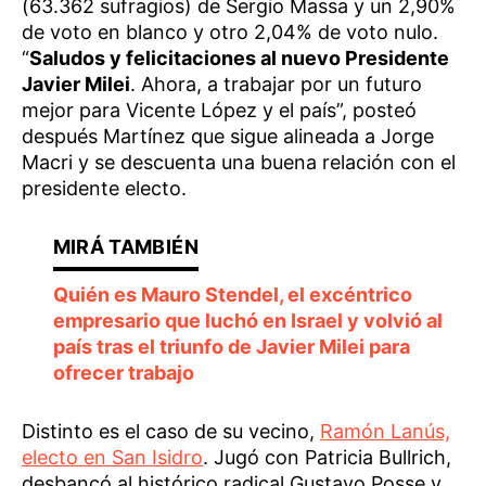
(63.362 sufragios) de Sergio Massa y un 2,90%
de voto en blanco y otro 2,04% de voto nulo.
“
Saludos y felicitaciones al nuevo Presidente
Javier Milei
. Ahora, a trabajar por un futuro
mejor para Vicente López y el país”, posteó
después Martínez que sigue alineada a Jorge
Macri y se descuenta una buena relación con el
presidente electo.
Quién es Mauro Stendel, el excéntrico
empresario que luchó en Israel y volvió al
país tras el triunfo de Javier Milei para
ofrecer trabajo
Distinto es el caso de su vecino,
Ramón Lanús,
electo en San Isidro
. Jugó con Patricia Bullrich,
desbancó al histórico radical Gustavo Posse y