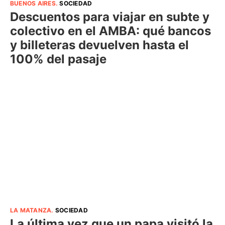
BUENOS AIRES
.
SOCIEDAD
Descuentos para viajar en subte y
colectivo en el AMBA: qué bancos
y billeteras devuelven hasta el
100% del pasaje
LA MATANZA
.
SOCIEDAD
La última vez que un papa visitó la