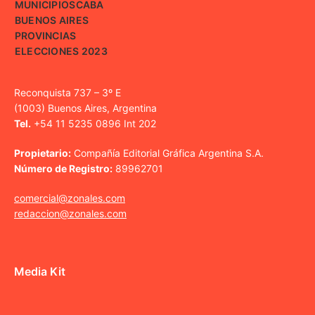
MUNICIPIOS
CABA
BUENOS AIRES
PROVINCIAS
ELECCIONES 2023
Reconquista 737 – 3º E
(1003) Buenos Aires, Argentina
Tel.
+54 11 5235 0896 Int 202
Propietario:
Compañía Editorial Gráfica Argentina S.A.
Número de Registro:
89962701
comercial@zonales.com
redaccion@zonales.com
Media Kit