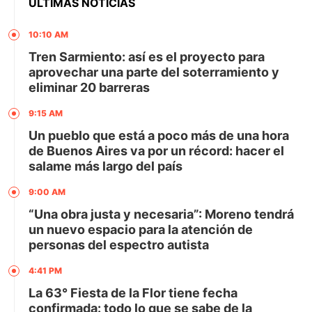
ÚLTIMAS NOTICIAS
10:10 AM
Tren Sarmiento: así es el proyecto para
aprovechar una parte del soterramiento y
eliminar 20 barreras
9:15 AM
Un pueblo que está a poco más de una hora
de Buenos Aires va por un récord: hacer el
salame más largo del país
9:00 AM
“Una obra justa y necesaria”: Moreno tendrá
un nuevo espacio para la atención de
personas del espectro autista
4:41 PM
La 63° Fiesta de la Flor tiene fecha
confirmada: todo lo que se sabe de la