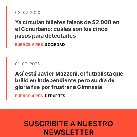
03. 07. 2023
Ya circulan billetes falsos de $2.000 en
el Conurbano: cuáles son los cinco
pasos para detectarlos
BUENOS AIRES
.
SOCIEDAD
01. 02. 2025
Así está Javier Mazzoni, el futbolista que
brilló en Independiente pero su día de
gloria fue por frustrar a Gimnasia
BUENOS AIRES
.
DEPORTES
SUSCRIBITE A NUESTRO
NEWSLETTER