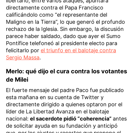
libertario, entre varios ataques, apuntara
directamente contra el Papa Francisco
calificándolo como “el representante del
Maligno en la Tierra”, lo que generó el profundo
rechazo de la Iglesia. Sin embargo, la discusión
parece haber saldado, dado que ayer el Sumo
Pontífice telefoneó al presidente electo para
felicitarlo por
el triunfo en el balotaje contra
Sergio Massa
.
Merlo: qué dijo el cura contra los votantes
de Milei
El fuerte mensaje del padre Paco fue publicado
esta mañana en su cuenta de Twitter y
directamente dirigido a quienes optaron por el
líder de La Libertad Avanza en el balotaje
nacional:
el sacerdote pidió “coherencia”
antes
de solicitar ayuda en su fundación y anticipó
que, por los ajustes y recortes que propone el