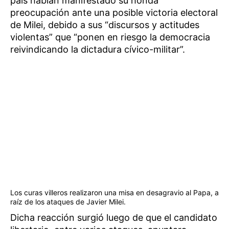
país habían manifestado su honda
preocupación ante una posible victoria electoral
de Milei, debido a sus “discursos y actitudes
violentas” que “ponen en riesgo la democracia
reivindicando la dictadura cívico-militar”.
Los curas villeros realizaron una misa en desagravio al Papa, a
raíz de los ataques de Javier Milei.
Dicha reacción surgió luego de que el candidato