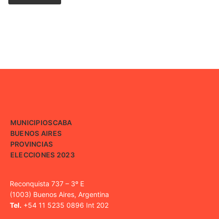
MUNICIPIOS
CABA
BUENOS AIRES
PROVINCIAS
ELECCIONES 2023
Reconquista 737 – 3º E
(1003) Buenos Aires, Argentina
Tel.
+54 11 5235 0896 Int 202