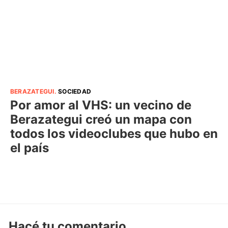
BERAZATEGUI
.
SOCIEDAD
Por amor al VHS: un vecino de
Berazategui creó un mapa con
todos los videoclubes que hubo en
el país
Hacé tu comentario