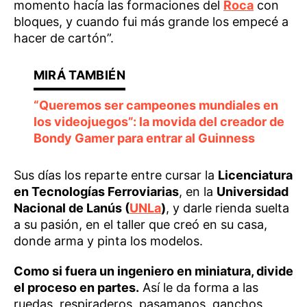
momento hacía las formaciones del
Roca
con
bloques, y cuando fui más grande los empecé a
hacer de cartón”.
“Queremos ser campeones mundiales en
los videojuegos”: la movida del creador de
Bondy Gamer para entrar al Guinness
Sus días los reparte entre cursar la
Licenciatura
en Tecnologías Ferroviarias
, en la
Universidad
Nacional de Lanús (
UNLa
)
, y darle rienda suelta
a su pasión, en el taller que creó en su casa,
donde arma y pinta los modelos.
Como si fuera un ingeniero en miniatura, divide
el proceso en partes.
Así le da forma a las
ruedas, respiraderos, pasamanos, ganchos,