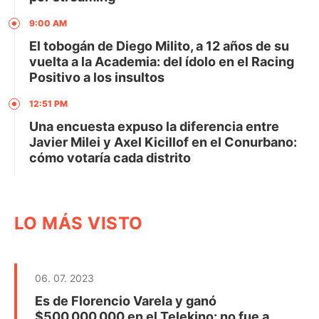
9:00 AM
El tobogán de Diego Milito, a 12 años de su
vuelta a la Academia: del ídolo en el Racing
Positivo a los insultos
12:51 PM
Una encuesta expuso la diferencia entre
Javier Milei y Axel Kicillof en el Conurbano:
cómo votaría cada distrito
LO MÁS VISTO
06. 07. 2023
Es de Florencio Varela y ganó
$500.000.000 en el Telekino: no fue a