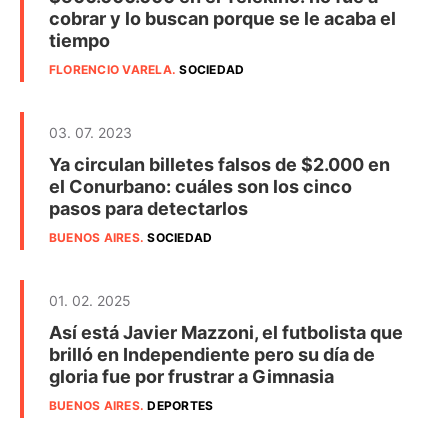
cobrar y lo buscan porque se le acaba el
tiempo
FLORENCIO VARELA
.
SOCIEDAD
03. 07. 2023
Ya circulan billetes falsos de $2.000 en
el Conurbano: cuáles son los cinco
pasos para detectarlos
BUENOS AIRES
.
SOCIEDAD
01. 02. 2025
Así está Javier Mazzoni, el futbolista que
brilló en Independiente pero su día de
gloria fue por frustrar a Gimnasia
BUENOS AIRES
.
DEPORTES