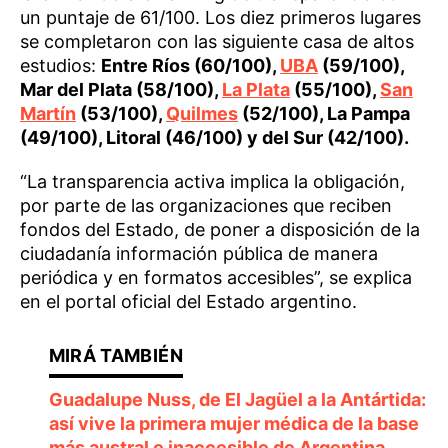
un puntaje de 61/100. Los diez primeros lugares
se completaron con las siguiente casa de altos
estudios:
Entre Ríos (60/100),
UBA
(59/100),
Mar del Plata (58/100),
La Plata
(55/100),
San
Martín
(53/100),
Quilmes
(52/100), La Pampa
(49/100), Litoral (46/100) y del Sur (42/100).
“La transparencia activa implica la obligación,
por parte de las organizaciones que reciben
fondos del Estado, de poner a disposición de la
ciudadanía información pública de manera
periódica y en formatos accesibles”, se explica
en el portal oficial del Estado argentino.
Guadalupe Nuss, de El Jagüel a la Antártida:
así vive la primera mujer médica de la base
más austral e inaccesible de Argentina