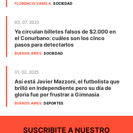
FLORENCIO VARELA
.
SOCIEDAD
03. 07. 2023
Ya circulan billetes falsos de $2.000 en
el Conurbano: cuáles son los cinco
pasos para detectarlos
BUENOS AIRES
.
SOCIEDAD
01. 02. 2025
Así está Javier Mazzoni, el futbolista que
brilló en Independiente pero su día de
gloria fue por frustrar a Gimnasia
BUENOS AIRES
.
DEPORTES
SUSCRIBITE A NUESTRO