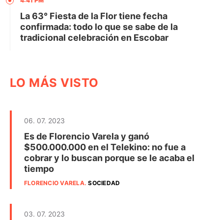
4:41 PM
La 63° Fiesta de la Flor tiene fecha
confirmada: todo lo que se sabe de la
tradicional celebración en Escobar
LO MÁS VISTO
06. 07. 2023
Es de Florencio Varela y ganó
$500.000.000 en el Telekino: no fue a
cobrar y lo buscan porque se le acaba el
tiempo
FLORENCIO VARELA
.
SOCIEDAD
03. 07. 2023