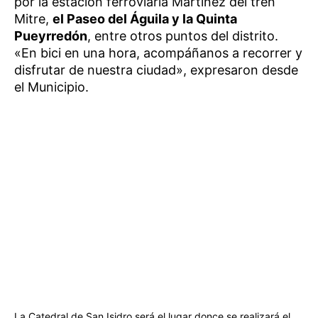
por la estación ferroviaria Martínez del tren
Mitre,
el Paseo del Águila y la Quinta
Pueyrredón
, entre otros puntos del distrito.
«En bici en una hora, acompáñanos a recorrer y
disfrutar de nuestra ciudad», expresaron desde
el Municipio.
La Catedral de San Isidro será el lugar donce se realizará el