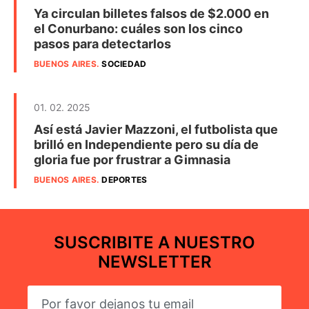
Ya circulan billetes falsos de $2.000 en
el Conurbano: cuáles son los cinco
pasos para detectarlos
BUENOS AIRES
.
SOCIEDAD
01. 02. 2025
Así está Javier Mazzoni, el futbolista que
brilló en Independiente pero su día de
gloria fue por frustrar a Gimnasia
BUENOS AIRES
.
DEPORTES
SUSCRIBITE A NUESTRO
NEWSLETTER