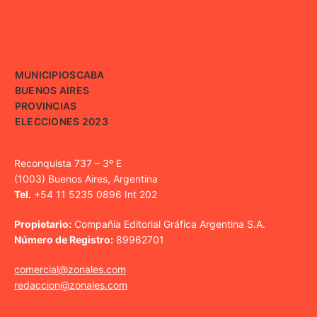
MUNICIPIOS
CABA
BUENOS AIRES
PROVINCIAS
ELECCIONES 2023
Reconquista 737 – 3º E
(1003) Buenos Aires, Argentina
Tel.
+54 11 5235 0896 Int 202
Propietario:
Compañía Editorial Gráfica Argentina S.A.
Número de Registro:
89962701
comercial@zonales.com
redaccion@zonales.com