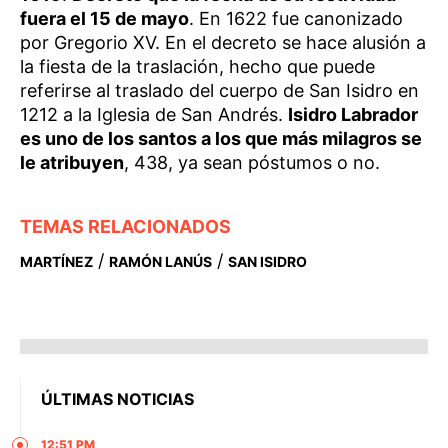
fuera el 15 de mayo
. En 1622 fue canonizado
por Gregorio XV. En el decreto se hace alusión a
la fiesta de la traslación, hecho que puede
referirse al traslado del cuerpo de San Isidro en
1212 a la Iglesia de San Andrés.
Isidro Labrador
es uno de los santos a los que más milagros se
le atribuyen
, 438, ya sean póstumos o no.
TEMAS RELACIONADOS
/
/
MARTÍNEZ
RAMÓN LANÚS
SAN ISIDRO
ÚLTIMAS NOTICIAS
12:51 PM