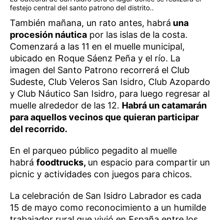
festejo central del santo patrono del distrito..
También mañana, un rato antes, habrá
una
procesión náutica
por las islas de la costa.
Comenzará a las 11 en el muelle municipal,
ubicado en Roque Sáenz Peña y el río. La
imagen del Santo Patrono recorrerá el Club
Sudeste, Club Veleros San Isidro, Club Azopardo
y Club Náutico San Isidro, para luego regresar al
muelle alrededor de las 12.
Habrá un catamarán
para aquellos vecinos que quieran participar
del recorrido.
En el parqueo público pegadito al muelle
habrá
foodtrucks,
un espacio para compartir un
picnic y actividades con juegos para chicos.
La celebración de San Isidro Labrador es cada
15 de mayo como reconocimiento a un humilde
trabajador rural que vivió en España entre los