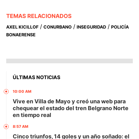
TEMAS RELACIONADOS
/
/
/
AXEL KICILLOF
CONURBANO
INSEGURIDAD
POLICÍA
BONAERENSE
ÚLTIMAS NOTICIAS
10:00 AM
Vive en Villa de Mayo y creó una web para
chequear el estado del tren Belgrano Norte
en tiempo real
8:57 AM
Cinco triunfos, 14 goles y un año soñado: el