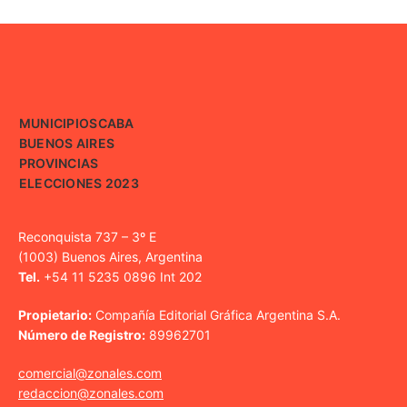
MUNICIPIOS
CABA
BUENOS AIRES
PROVINCIAS
ELECCIONES 2023
Reconquista 737 – 3º E
(1003) Buenos Aires, Argentina
Tel.
+54 11 5235 0896 Int 202
Propietario:
Compañía Editorial Gráfica Argentina S.A.
Número de Registro:
89962701
comercial@zonales.com
redaccion@zonales.com