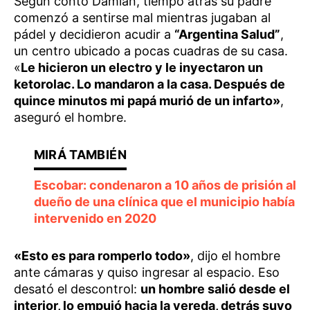
Según contó Damián, tiempo atrás su padre
comenzó a sentirse mal mientras jugaban al
pádel y decidieron acudir a
“Argentina Salud”
,
un centro ubicado a pocas cuadras de su casa.
«
Le hicieron un electro y le inyectaron un
ketorolac. Lo mandaron a la casa. Después de
quince minutos mi papá murió de un infarto»
,
aseguró el hombre.
Escobar: condenaron a 10 años de prisión al
dueño de una clínica que el municipio había
intervenido en 2020
«Esto es para romperlo todo»
, dijo el hombre
ante cámaras y quiso ingresar al espacio. Eso
desató el descontrol:
un hombre salió desde el
interior, lo empujó hacia la vereda, detrás suyo