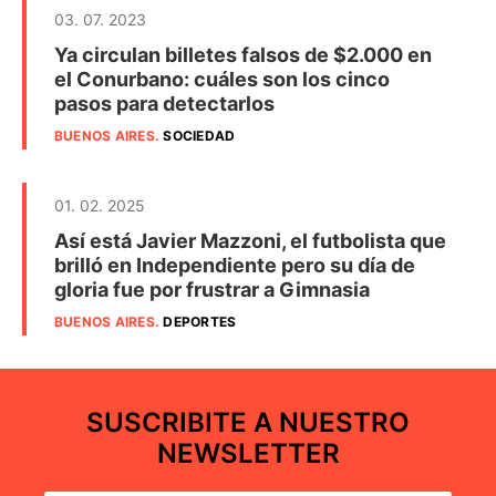
03. 07. 2023
Ya circulan billetes falsos de $2.000 en
el Conurbano: cuáles son los cinco
pasos para detectarlos
BUENOS AIRES
.
SOCIEDAD
01. 02. 2025
Así está Javier Mazzoni, el futbolista que
brilló en Independiente pero su día de
gloria fue por frustrar a Gimnasia
BUENOS AIRES
.
DEPORTES
SUSCRIBITE A NUESTRO
NEWSLETTER