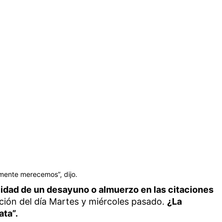
mente merecemos”, dijo.
ilidad de un desayuno o almuerzo en las citaciones
ción del día Martes y miércoles pasado.
¿La
ata”.