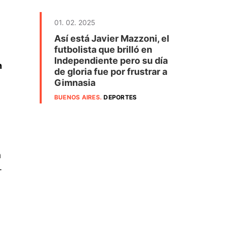
01. 02. 2025
Así está Javier Mazzoni, el
futbolista que brilló en
Independiente pero su día
n
de gloria fue por frustrar a
Gimnasia
BUENOS AIRES
.
DEPORTES
a
.