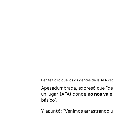
Benítez dijo que los dirigentes de la AFA «s
Apesadumbrada, expresó que “dejo a
un lugar (AFA) donde
no nos valo
básico”.
Y apuntó: “Venimos arrastrando u