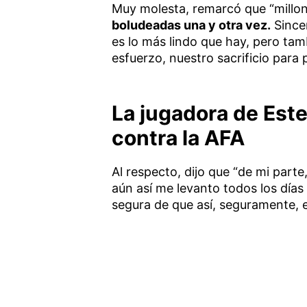
Muy molesta, remarcó que “millo
boludeadas una y otra vez.
Sincer
es lo más lindo que hay, pero tam
esfuerzo, nuestro sacrificio para 
La jugadora de Est
contra la AFA
Al respecto, dijo que “de mi part
aún así me levanto todos los días 
segura de que así, seguramente, e