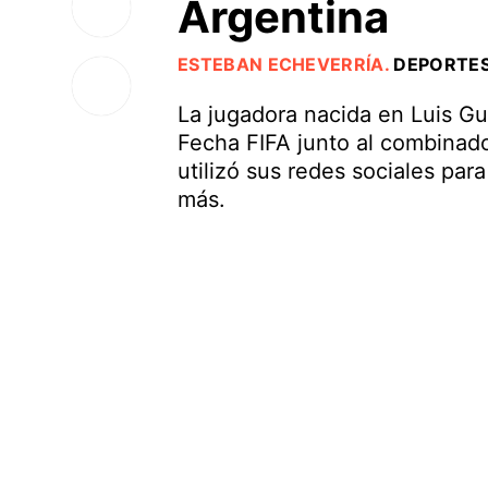
Argentina
ESTEBAN ECHEVERRÍA
.
DEPORTE
La jugadora nacida en Luis Gu
Fecha FIFA junto al combinado 
utilizó sus redes sociales par
más.