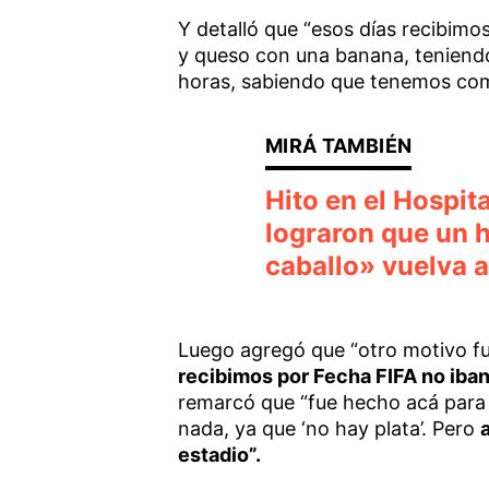
Y detalló que “esos días recibimo
y queso con una banana, teniendo 
horas, sabiendo que tenemos com
Hito en el Hospit
lograron que un 
caballo» vuelva 
Luego agregó que “otro motivo f
recibimos por Fecha FIFA no iba
remarcó que “fue hecho acá para ‘
nada, ya que ‘no hay plata’. Pero
estadio”.