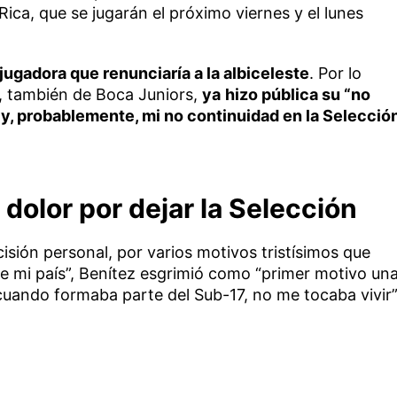
ica, que se jugarán el próximo viernes y el lunes
 jugadora que renunciaría a la albiceleste
. Por lo
, también de Boca Juniors,
ya
hizo pública su “no
 y, probablemente, mi no continuidad en la Selecció
 dolor por dejar la Selección
isión personal, por varios motivos tristísimos que
de mi país”, Benítez esgrimió como “primer motivo un
cuando formaba parte del Sub-17, no me tocaba vivir”