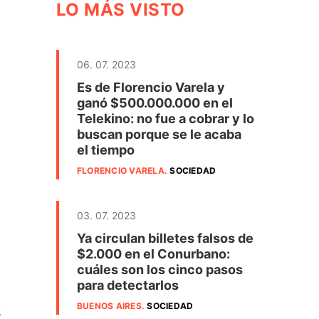
LO MÁS VISTO
06. 07. 2023
Es de Florencio Varela y
ganó $500.000.000 en el
Telekino: no fue a cobrar y lo
buscan porque se le acaba
el tiempo
FLORENCIO VARELA
.
SOCIEDAD
03. 07. 2023
Ya circulan billetes falsos de
$2.000 en el Conurbano:
cuáles son los cinco pasos
para detectarlos
BUENOS AIRES
.
SOCIEDAD
s