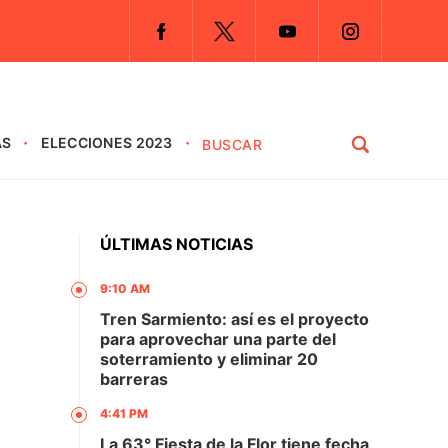
AS
ELECCIONES 2023
ÚLTIMAS NOTICIAS
9:10 AM
Tren Sarmiento: así es el proyecto
para aprovechar una parte del
soterramiento y eliminar 20
barreras
4:41 PM
La 63° Fiesta de la Flor tiene fecha