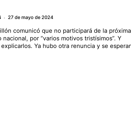
S
27 de mayo de 2024
·
illón comunicó que no participará de la próxima
nacional, por “varios motivos tristísimos”. Y
a explicarlos. Ya hubo otra renuncia y se espera