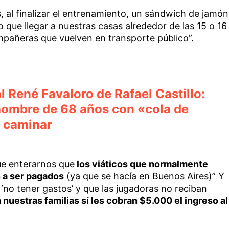
s, al finalizar el entrenamiento, un sándwich de jamón
que llegar a nuestras casas alrededor de las 15 o 16
pañeras que vuelven en transporte público”.
al René Favaloro de Rafael Castillo:
hombre de 68 años con «cola de
a caminar
ue enterarnos que
los viáticos que normalmente
n a ser pagados
(ya que se hacía en Buenos Aires)” Y
no tener gastos’ y que las jugadoras no reciban
a nuestras familias sí les cobran $5.000 el ingreso al