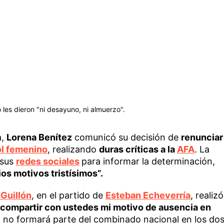
o les dieron "ni desayuno, ni almuerzo".
a,
Lorena Benítez
comunicó su decisión de
renunciar
ol femenino
, realizando
duras críticas a la
AFA
. La
 sus
redes sociales
para informar la determinación,
ios motivos tristísimos”.
 Guillón
, en el partido de
Esteban Echeverría
, realizó
 compartir con ustedes mi motivo de ausencia en
 no formará parte del combinado nacional en los do