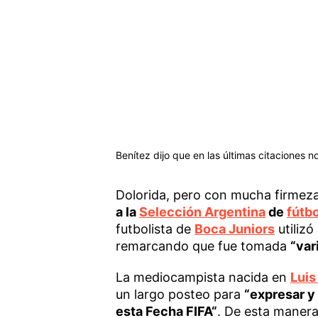
Benítez dijo que en las últimas citaciones n
Dolorida, pero con mucha firmez
a la
Selección Argentina
de
fútb
futbolista de
Boca Juniors
utilizó
remarcando que fue tomada
“var
La mediocampista nacida en
Luis
un largo posteo para
“expresar y
esta Fecha FIFA“
. De esta manera