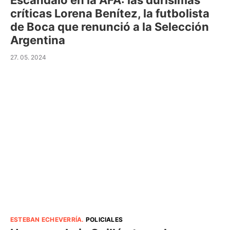
Escándalo en la AFA: las durísimas
críticas Lorena Benítez, la futbolista
de Boca que renunció a la Selección
Argentina
27. 05. 2024
ESTEBAN ECHEVERRÍA
.
POLICIALES