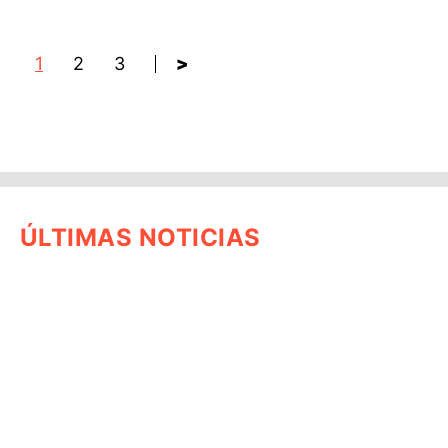
1
2
3
>
ÚLTIMAS NOTICIAS