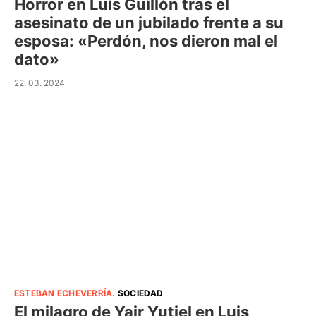
Horror en Luis Guillón tras el
asesinato de un jubilado frente a su
esposa: «Perdón, nos dieron mal el
dato»
22. 03. 2024
ESTEBAN ECHEVERRÍA
.
SOCIEDAD
El milagro de Yair Yutiel en Luis