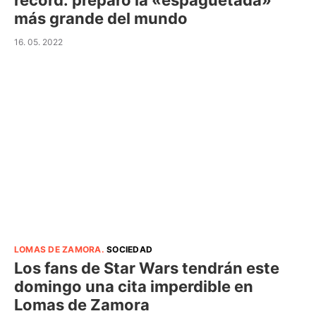
récord: preparó la «espaguetada»
más grande del mundo
16. 05. 2022
LOMAS DE ZAMORA
.
SOCIEDAD
Los fans de Star Wars tendrán este
domingo una cita imperdible en
Lomas de Zamora