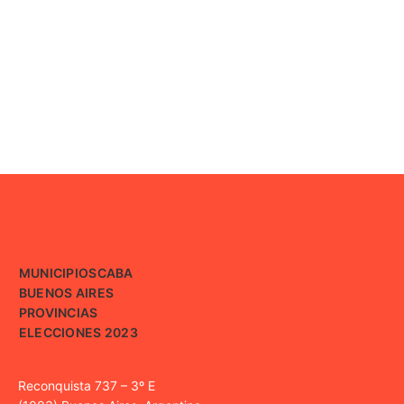
MUNICIPIOS
CABA
BUENOS AIRES
PROVINCIAS
ELECCIONES 2023
Reconquista 737 – 3º E