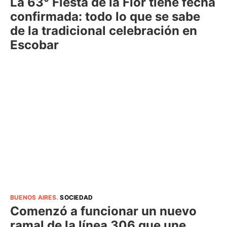
La 63° Fiesta de la Flor tiene fecha
confirmada: todo lo que se sabe
de la tradicional celebración en
Escobar
BUENOS AIRES
.
SOCIEDAD
Comenzó a funcionar un nuevo
ramal de la línea 306 que une