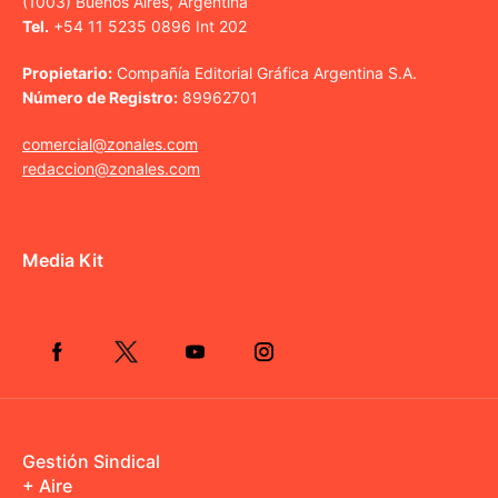
(1003) Buenos Aires, Argentina
Tel.
+54 11 5235 0896 Int 202
Propietario:
Compañía Editorial Gráfica Argentina S.A.
Número de Registro:
89962701
comercial@zonales.com
redaccion@zonales.com
Media Kit
Gestión Sindical
+ Aire