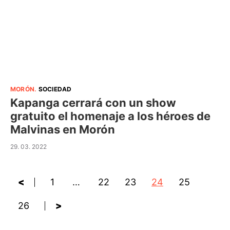
MORÓN
.
SOCIEDAD
Kapanga cerrará con un show
gratuito el homenaje a los héroes de
Malvinas en Morón
29. 03. 2022
<
1
…
22
23
24
25
26
>