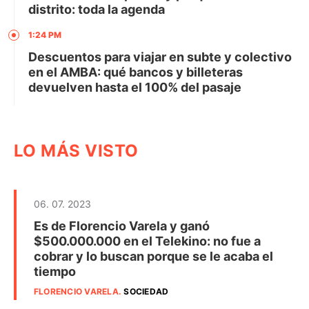
distrito: toda la agenda
1:24 PM
Descuentos para viajar en subte y colectivo
en el AMBA: qué bancos y billeteras
devuelven hasta el 100% del pasaje
LO MÁS VISTO
06. 07. 2023
Es de Florencio Varela y ganó
$500.000.000 en el Telekino: no fue a
cobrar y lo buscan porque se le acaba el
tiempo
FLORENCIO VARELA
.
SOCIEDAD