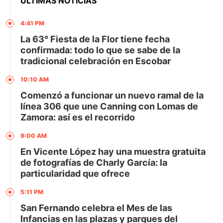
ÚLTIMAS NOTICIAS
4:41 PM
La 63° Fiesta de la Flor tiene fecha
confirmada: todo lo que se sabe de la
tradicional celebración en Escobar
10:10 AM
Comenzó a funcionar un nuevo ramal de la
línea 306 que une Canning con Lomas de
Zamora: así es el recorrido
9:00 AM
En Vicente López hay una muestra gratuita
de fotografías de Charly García: la
particularidad que ofrece
5:11 PM
San Fernando celebra el Mes de las
Infancias en las plazas y parques del