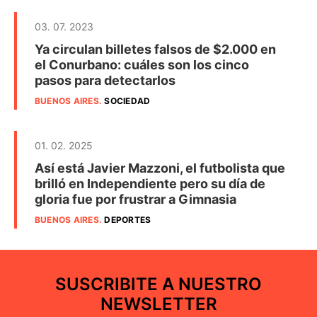
03. 07. 2023
Ya circulan billetes falsos de $2.000 en
el Conurbano: cuáles son los cinco
pasos para detectarlos
BUENOS AIRES
.
SOCIEDAD
01. 02. 2025
Así está Javier Mazzoni, el futbolista que
brilló en Independiente pero su día de
gloria fue por frustrar a Gimnasia
BUENOS AIRES
.
DEPORTES
SUSCRIBITE A NUESTRO
NEWSLETTER