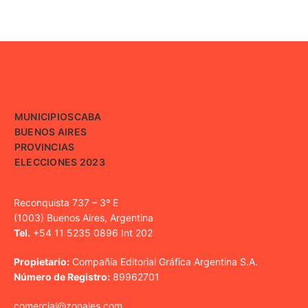
MUNICIPIOS
CABA
BUENOS AIRES
PROVINCIAS
ELECCIONES 2023
Reconquista 737 – 3º E
(1003) Buenos Aires, Argentina
Tel.
+54 11 5235 0896 Int 202
Propietario:
Compañía Editorial Gráfica Argentina S.A.
Número de Registro:
89962701
comercial@zonales.com