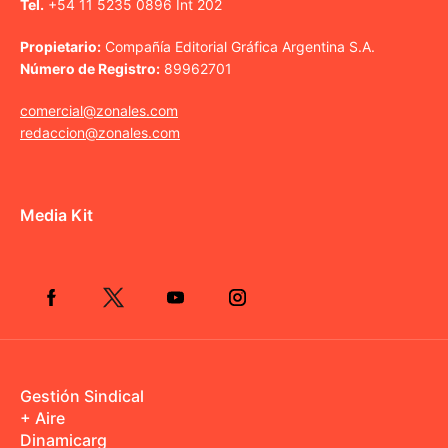
Tel.
+54 11 5235 0896 Int 202
Propietario:
Compañía Editorial Gráfica Argentina S.A.
Número de Registro:
89962701
comercial@zonales.com
redaccion@zonales.com
Media Kit
Gestión Sindical
+ Aire
Dinamicarg