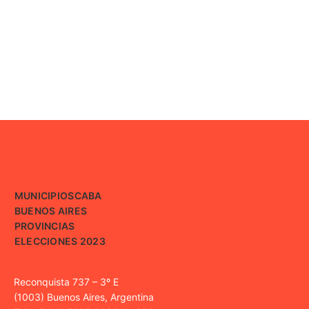
MUNICIPIOS
CABA
BUENOS AIRES
PROVINCIAS
ELECCIONES 2023
Reconquista 737 – 3º E
(1003) Buenos Aires, Argentina