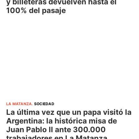
y billeteras devuelven hasta el
100% del pasaje
LA MATANZA
.
SOCIEDAD
La última vez que un papa visitó la
Argentina: la histórica misa de
Juan Pablo II ante 300.000
trabajadores en La Matanza