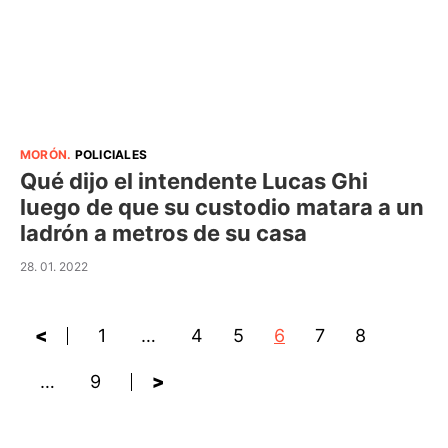
MORÓN
.
POLICIALES
Qué dijo el intendente Lucas Ghi
luego de que su custodio matara a un
ladrón a metros de su casa
28. 01. 2022
<
1
…
4
5
6
7
8
…
9
>