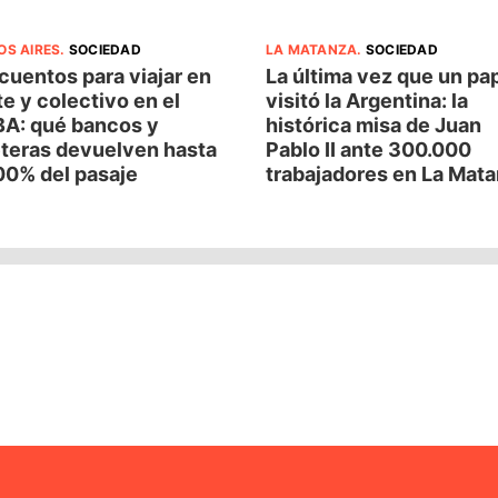
OS AIRES
.
SOCIEDAD
LA MATANZA
.
SOCIEDAD
uentos para viajar en
La última vez que un pa
e y colectivo en el
visitó la Argentina: la
A: qué bancos y
histórica misa de Juan
eteras devuelven hasta
Pablo II ante 300.000
00% del pasaje
trabajadores en La Mat