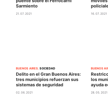
puente sobre el Ferrocarril
móviles 
Sarmiento
policial
21. 07. 2021
16. 07. 2021
BUENOS AIRES
.
SOCIEDAD
BUENOS AI
Delito en el Gran Buenos Aires:
Restricc
tres municipios refuerzan sus
los muni
sistemas de seguridad
ayuda e
02. 06. 2021
28. 05. 2021