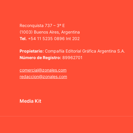
Reconquista 737 – 3º E
(1003) Buenos Aires, Argentina
Tel.
+54 11 5235 0896 Int 202
Propietario:
Compañía Editorial Gráfica Argentina S.A.
Número de Registro:
89962701
comercial@zonales.com
redaccion@zonales.com
Media Kit