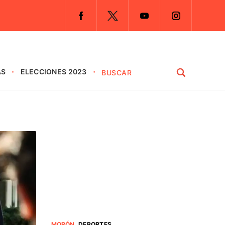
AS
ELECCIONES 2023
MORÓN
.
DEPORTES