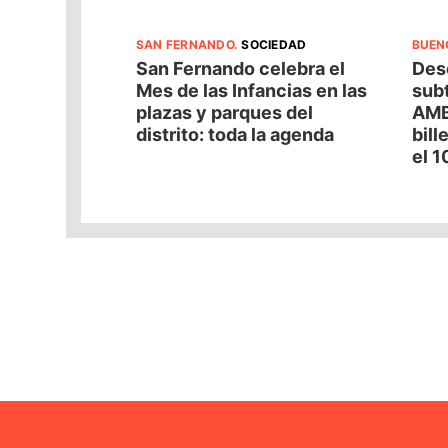
SAN FERNANDO
.
SOCIEDAD
BUEN
San Fernando celebra el
Desc
Mes de las Infancias en las
subt
plazas y parques del
AMB
distrito: toda la agenda
bill
el 1