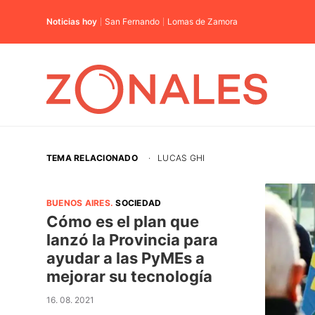
Noticias hoy
San Fernando
Lomas de Zamora
TEMA RELACIONADO
·
LUCAS GHI
BUENOS AIRES
.
SOCIEDAD
Cómo es el plan que
lanzó la Provincia para
ayudar a las PyMEs a
mejorar su tecnología
16. 08. 2021