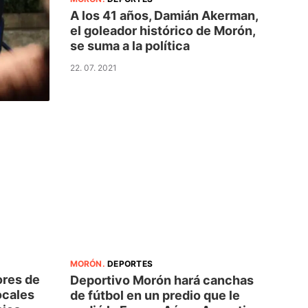
A los 41 años, Damián Akerman,
el goleador histórico de Morón,
se suma a la política
22. 07. 2021
MORÓN
.
DEPORTES
ores de
Deportivo Morón hará canchas
ocales
de fútbol en un predio que le