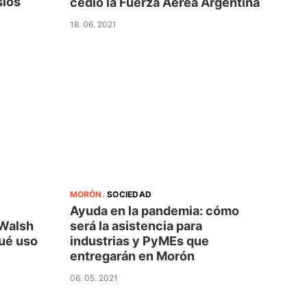
sios
cedió la Fuerza Aérea Argentina
18. 06. 2021
MORÓN
.
SOCIEDAD
Ayuda en la pandemia: cómo
 Walsh
será la asistencia para
qué uso
industrias y PyMEs que
entregarán en Morón
06. 05. 2021