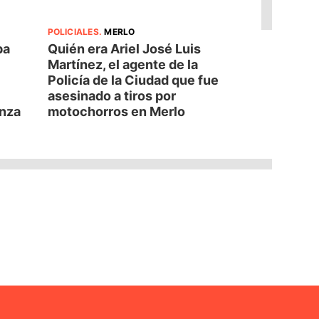
POLICIALES
.
MERLO
pa
Quién era Ariel José Luis
Martínez, el agente de la
Policía de la Ciudad que fue
asesinado a tiros por
anza
motochorros en Merlo