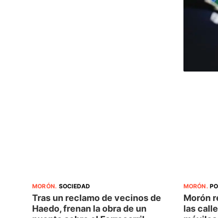
MORÓN
.
SOCIEDAD
MORÓN
.
PO
Tras un reclamo de vecinos de
Morón r
Haedo, frenan la obra de un
las call