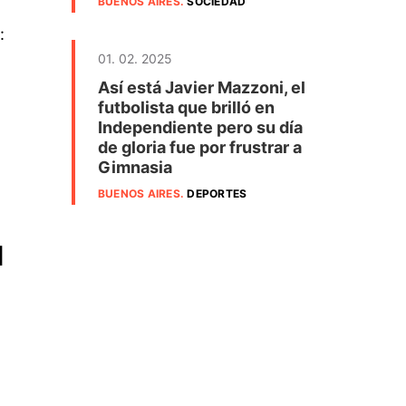
BUENOS AIRES
.
SOCIEDAD
:
01. 02. 2025
Así está Javier Mazzoni, el
futbolista que brilló en
Independiente pero su día
de gloria fue por frustrar a
Gimnasia
BUENOS AIRES
.
DEPORTES
l