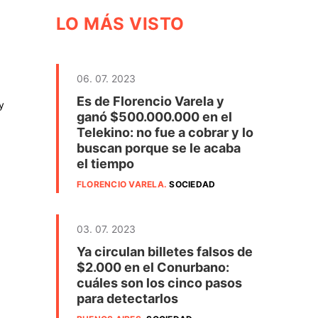
LO MÁS VISTO
06. 07. 2023
Es de Florencio Varela y
y
ganó $500.000.000 en el
Telekino: no fue a cobrar y lo
buscan porque se le acaba
el tiempo
FLORENCIO VARELA
.
SOCIEDAD
03. 07. 2023
Ya circulan billetes falsos de
$2.000 en el Conurbano:
cuáles son los cinco pasos
para detectarlos