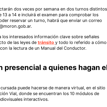
ictarán dos veces por semana en dos turnos distintos
de 13 a 14 e incluirá el examen para comprobar los
oder reservar un turno, habrá que enviar un correo
ir@moron.gob.ar.
a los interesados información clave sobre señales
cto de las leyes de
tránsito
y todo lo referido a cómo
con la lectura de un Manual del Conductor.
presencial a quienes hagan e
cursada puede hacerse de manera virtual, en el sitio
ión Vial, donde se encuentran los 10 módulos de
iovisuales interactivos.