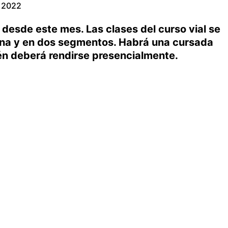
e 2022
e desde este mes. Las clases del curso vial se
na y en dos segmentos. Habrá una cursada
én deberá rendirse presencialmente.