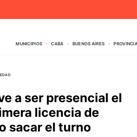
MUNICIPIOS
CABA
BUENOS AIRES
PROVINCI
IEDAD
e a ser presencial el
rimera licencia de
 sacar el turno