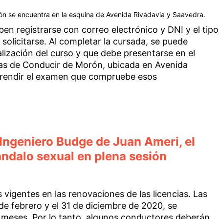
Morón se encuentra en la esquina de Avenida Rivadavia y Saavedra.
ben registrarse con correo electrónico y DNI y el tipo
solicitarse. Al completar la cursada, se puede
ealización del curso y que debe presentarse en el
cias de Conducir de Morón, ubicada en Avenida
o rendir el examen que compruebe esos
 Ingeniero Budge de Juan Ameri, el
ándalo sexual en plena sesión
 vigentes en las renovaciones de las licencias. Las
de febrero y el 31 de diciembre de 2020, se
 meses. Por lo tanto, algunos conductores deberán