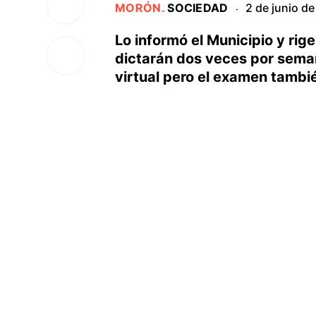
MORÓN
.
SOCIEDAD
2 de junio d
·
Lo informó el Municipio y rig
dictarán dos veces por sema
virtual pero el examen tambi