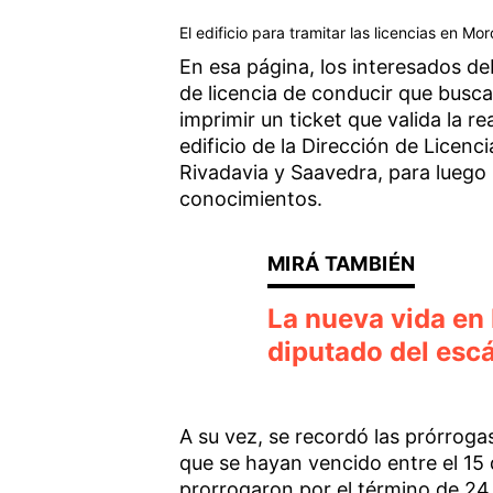
El edificio para tramitar las licencias en 
En esa página, los interesados de
de licencia de conducir que busca 
imprimir un ticket que valida la r
edificio de la Dirección de Licen
Rivadavia y Saavedra, para lueg
conocimientos.
La nueva vida en
diputado del esc
A su vez, se recordó las prórrogas
que se hayan vencido entre el 15 
prorrogaron por el término de 24