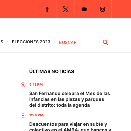
AS
ELECCIONES 2023
ÚLTIMAS NOTICIAS
5:11 PM
San Fernando celebra el Mes de las
Infancias en las plazas y parques
del distrito: toda la agenda
1:24 PM
Descuentos para viajar en subte y
colectivo en el AMBA: qué bancos y