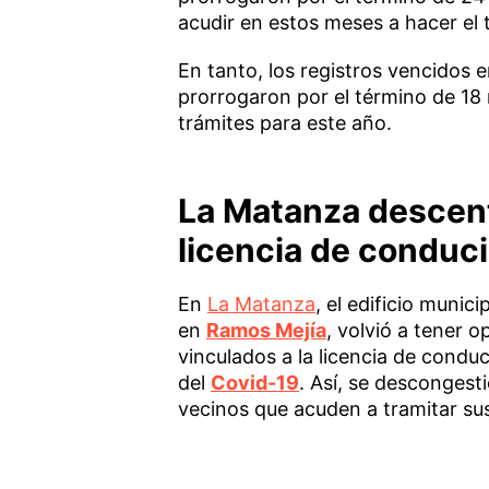
acudir en estos meses a hacer el 
En tanto, los registros vencidos e
prorrogaron por el término de 18 
trámites para este año.
La Matanza descentr
licencia de conduci
En
La Matanza
, el edificio muni
en
Ramos Mejía
, volvió a tener o
vinculados a la licencia de cond
del
Covid-19
. Así, se descongest
vecinos que acuden a tramitar sus