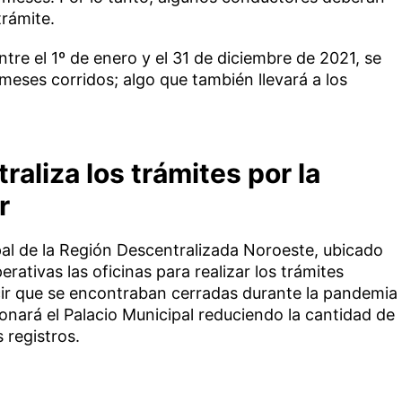
trámite.
ntre el 1º de enero y el 31 de diciembre de 2021, se
meses corridos; algo que también llevará a los
aliza los trámites por la
r
cipal de la Región Descentralizada Noroeste, ubicado
perativas las oficinas para realizar los trámites
ucir que se encontraban cerradas durante la pandemia
ionará el Palacio Municipal reduciendo la cantidad de
 registros.