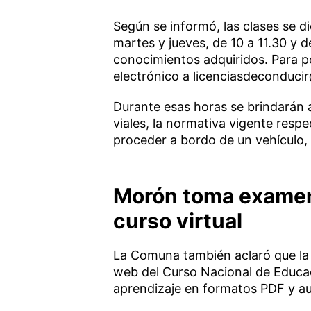
Según se informó, las clases se d
martes y jueves, de 10 a 11.30 y 
conocimientos adquiridos. Para p
electrónico a licenciasdeconduc
Durante esas horas se brindarán 
viales, la normativa vigente respe
proceder a bordo de un vehículo, 
Morón toma examen 
curso virtual
La Comuna también aclaró que la 
web del Curso Nacional de Educac
aprendizaje en formatos PDF y aud