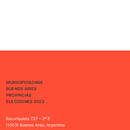
MUNICIPIOS
CABA
BUENOS AIRES
PROVINCIAS
ELECCIONES 2023
Reconquista 737 – 3º E
(1003) Buenos Aires, Argentina