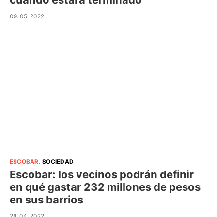
cuando estará terminado
09. 05. 2022
ESCOBAR
.
SOCIEDAD
Escobar: los vecinos podrán definir
en qué gastar 232 millones de pesos
en sus barrios
28. 04. 2022