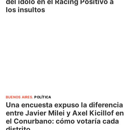
del ídolo en el Racing Positivo a
los insultos
BUENOS AIRES
.
POLÍTICA
Una encuesta expuso la diferencia
entre Javier Milei y Axel Kicillof en
el Conurbano: cómo votaría cada
distrito