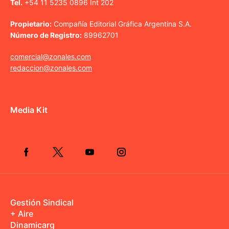
Tel.
+54 11 5235 0896 Int 202
Propietario:
Compañía Editorial Gráfica Argentina S.A.
Número de Registro:
89962701
comercial@zonales.com
redaccion@zonales.com
Media Kit
Gestión Sindical
+ Aire
Dinamicarg