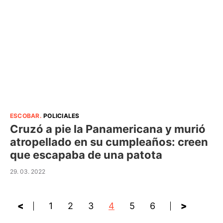
ESCOBAR
.
POLICIALES
Cruzó a pie la Panamericana y murió
atropellado en su cumpleaños: creen
que escapaba de una patota
29. 03. 2022
<
1
2
3
4
5
6
>