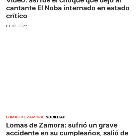
Video: así fue el choque que dejó al
cantante El Noba internado en estado
crítico
01. 06. 2022
LOMAS DE ZAMORA
.
SOCIEDAD
Lomas de Zamora: sufrió un grave
accidente en su cumpleaños, salió de