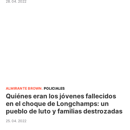
28. 04. 2022
ALMIRANTE BROWN
.
POLICIALES
Quiénes eran los jóvenes fallecidos
en el choque de Longchamps: un
pueblo de luto y familias destrozadas
25. 04. 2022