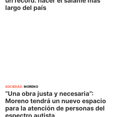
un récord: hacer el salame más
largo del país
SOCIEDAD
.
MORENO
“Una obra justa y necesaria”:
Moreno tendrá un nuevo espacio
para la atención de personas del
espectro autista