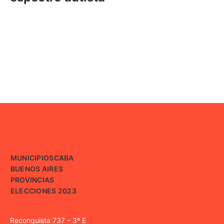
MUNICIPIOS
CABA
BUENOS AIRES
PROVINCIAS
ELECCIONES 2023
Reconquista 737 – 3º E