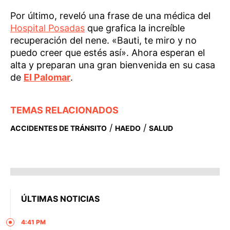
Por último, reveló una frase de una médica del
Hospital Posadas
que grafica la increíble
recuperación del nene. «Bauti, te miro y no
puedo creer que estés así». Ahora esperan el
alta y preparan una gran bienvenida en su casa
de
El Palomar
.
TEMAS RELACIONADOS
/
/
ACCIDENTES DE TRÁNSITO
HAEDO
SALUD
ÚLTIMAS NOTICIAS
4:41 PM