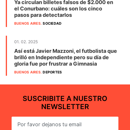
Ya circulan billetes falsos de $2.000 en
el Conurbano: cuáles son los cinco
pasos para detectarlos
BUENOS AIRES
.
SOCIEDAD
01. 02. 2025
Así está Javier Mazzoni, el futbolista que
brilló en Independiente pero su día de
gloria fue por frustrar a Gimnasia
BUENOS AIRES
.
DEPORTES
SUSCRIBITE A NUESTRO
NEWSLETTER