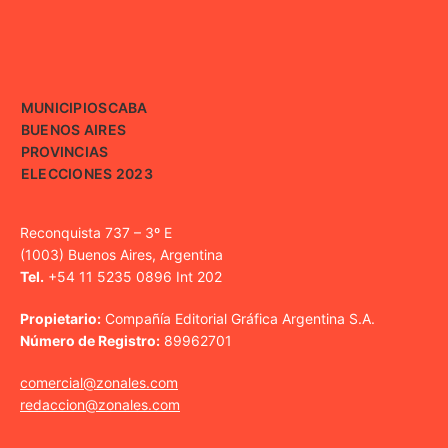
MUNICIPIOS
CABA
BUENOS AIRES
PROVINCIAS
ELECCIONES 2023
Reconquista 737 – 3º E
(1003) Buenos Aires, Argentina
Tel.
+54 11 5235 0896 Int 202
Propietario:
Compañía Editorial Gráfica Argentina S.A.
Número de Registro:
89962701
comercial@zonales.com
redaccion@zonales.com