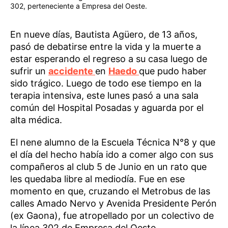
302, perteneciente a Empresa del Oeste.
En nueve días, Bautista Agüero, de 13 años,
pasó de debatirse entre la vida y la muerte a
estar esperando el regreso a su casa luego de
sufrir un
accidente
en
Haedo
que pudo haber
sido trágico. Luego de todo ese tiempo en la
terapia intensiva, este lunes pasó a una sala
común del Hospital Posadas y aguarda por el
alta médica.
El nene alumno de la Escuela Técnica N°8 y que
el día del hecho había ido a comer algo con sus
compañeros al club 5 de Junio en un rato que
les quedaba libre al mediodía. Fue en ese
momento en que, cruzando el Metrobus de las
calles Amado Nervo y Avenida Presidente Perón
(ex Gaona), fue atropellado por un colectivo de
la línea 302 de Empresa del Oeste.