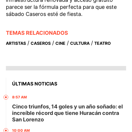
parece ser la fórmula perfecta para que este
sábado Caseros esté de fiesta.
TEMAS RELACIONADOS
/
/
/
/
ARTISTAS
CASEROS
CINE
CULTURA
TEATRO
ÚLTIMAS NOTICIAS
8:57 AM
Cinco triunfos, 14 goles y un año soñado: el
increíble récord que tiene Huracán contra
San Lorenzo
10:00 AM