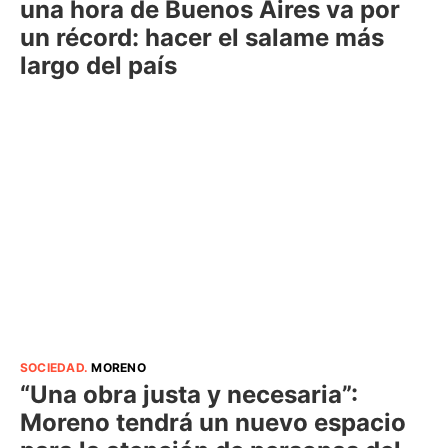
una hora de Buenos Aires va por
un récord: hacer el salame más
largo del país
SOCIEDAD
.
MORENO
“Una obra justa y necesaria”:
Moreno tendrá un nuevo espacio