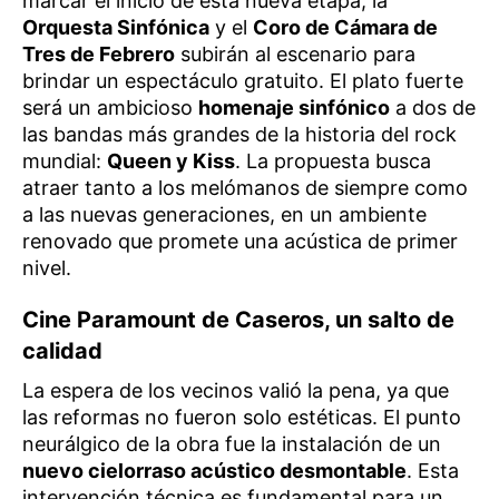
marcar el inicio de esta nueva etapa, la
Orquesta Sinfónica
y el
Coro de Cámara de
Tres de Febrero
subirán al escenario para
brindar un espectáculo gratuito. El plato fuerte
será un ambicioso
homenaje sinfónico
a dos de
las bandas más grandes de la historia del rock
mundial:
Queen y Kiss
. La propuesta busca
atraer tanto a los melómanos de siempre como
a las nuevas generaciones, en un ambiente
renovado que promete una acústica de primer
nivel.
Cine Paramount de Caseros, un salto de
calidad
La espera de los vecinos valió la pena, ya que
las reformas no fueron solo estéticas. El punto
neurálgico de la obra fue la instalación de un
nuevo cielorraso acústico desmontable
. Esta
intervención técnica es fundamental para un