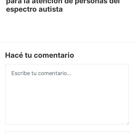
para la atención de personas del
espectro autista
Hacé tu comentario