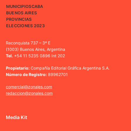
MUNICIPIOS
CABA
BUENOS AIRES
PROVINCIAS
ELECCIONES 2023
Reconquista 737 – 3º E
(1003) Buenos Aires, Argentina
Tel.
+54 11 5235 0896 Int 202
Propietario:
Compañía Editorial Gráfica Argentina S.A.
Número de Registro:
89962701
comercial@zonales.com
redaccion@zonales.com
Media Kit