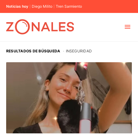
Noticias hoy
Diego Milito
Tren Sarmiento
MUNICIPIOS
RESULTADOS DE BÚSQUEDA
·
INSEGURIDAD
CABA
BUENOS AIRES
PROVINCIAS
ELECCIONES 2023