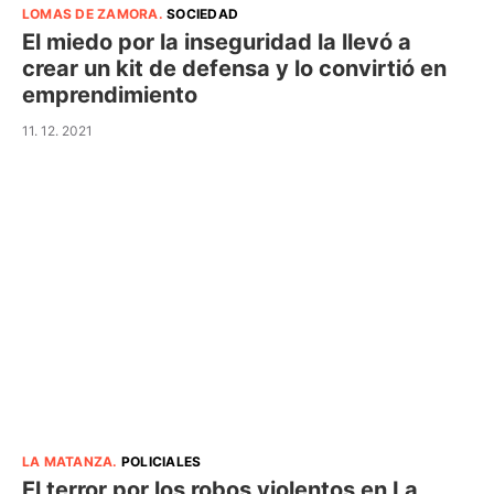
LOMAS DE ZAMORA
.
SOCIEDAD
El miedo por la inseguridad la llevó a
crear un kit de defensa y lo convirtió en
emprendimiento
11. 12. 2021
LA MATANZA
.
POLICIALES
El terror por los robos violentos en La