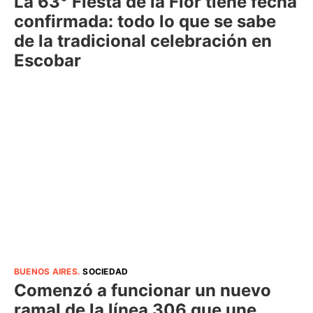
La 63° Fiesta de la Flor tiene fecha
confirmada: todo lo que se sabe
de la tradicional celebración en
Escobar
BUENOS AIRES
.
SOCIEDAD
Comenzó a funcionar un nuevo
ramal de la línea 306 que une