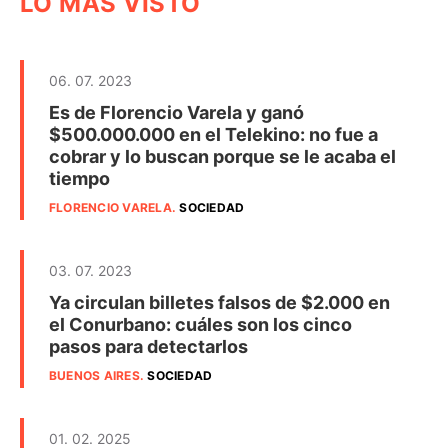
LO MÁS VISTO
06. 07. 2023
Es de Florencio Varela y ganó
$500.000.000 en el Telekino: no fue a
cobrar y lo buscan porque se le acaba el
tiempo
FLORENCIO VARELA
.
SOCIEDAD
03. 07. 2023
Ya circulan billetes falsos de $2.000 en
el Conurbano: cuáles son los cinco
pasos para detectarlos
BUENOS AIRES
.
SOCIEDAD
01. 02. 2025