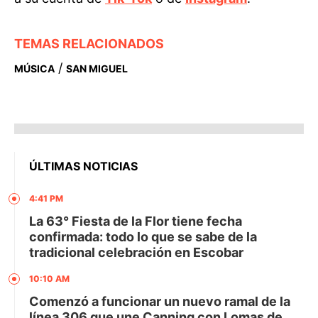
TEMAS RELACIONADOS
/
MÚSICA
SAN MIGUEL
ÚLTIMAS NOTICIAS
4:41 PM
La 63° Fiesta de la Flor tiene fecha
confirmada: todo lo que se sabe de la
tradicional celebración en Escobar
10:10 AM
Comenzó a funcionar un nuevo ramal de la
línea 306 que une Canning con Lomas de