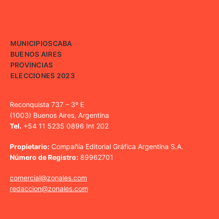
MUNICIPIOS
CABA
BUENOS AIRES
PROVINCIAS
ELECCIONES 2023
Reconquista 737 – 3º E
(1003) Buenos Aires, Argentina
Tel.
+54 11 5235 0896 Int 202
Propietario:
Compañía Editorial Gráfica Argentina S.A.
Número de Registro:
89962701
comercial@zonales.com
redaccion@zonales.com