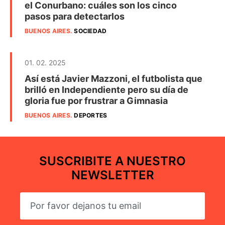
el Conurbano: cuáles son los cinco
pasos para detectarlos
BUENOS AIRES
.
SOCIEDAD
01. 02. 2025
Así está Javier Mazzoni, el futbolista que
brilló en Independiente pero su día de
gloria fue por frustrar a Gimnasia
BUENOS AIRES
.
DEPORTES
SUSCRIBITE A NUESTRO
NEWSLETTER