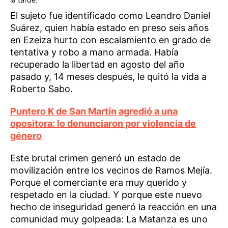
El sujeto fue identificado como Leandro Daniel
Suárez, quien había estado en preso seis años
en Ezeiza hurto con escalamiento en grado de
tentativa y robo a mano armada. Había
recuperado la libertad en agosto del año
pasado y, 14 meses después, le quitó la vida a
Roberto Sabo.
Puntero K de San Martín agredió a una
opositora: lo denunciaron por violencia de
género
Este brutal crimen generó un estado de
movilización entre los vecinos de Ramos Mejía.
Porque el comerciante era muy querido y
respetado en la ciudad. Y porque este nuevo
hecho de inseguridad generó la reacción en una
comunidad muy golpeada: La Matanza es uno