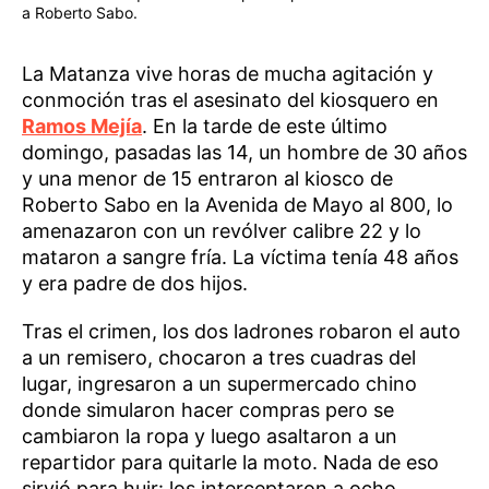
a Roberto Sabo.
La Matanza vive horas de mucha agitación y
conmoción tras el asesinato del kiosquero en
Ramos Mejía
. En la tarde de este último
domingo, pasadas las 14, un hombre de 30 años
y una menor de 15 entraron al kiosco de
Roberto Sabo en la Avenida de Mayo al 800, lo
amenazaron con un revólver calibre 22 y lo
mataron a sangre fría. La víctima tenía 48 años
y era padre de dos hijos.
Tras el crimen, los dos ladrones robaron el auto
a un remisero, chocaron a tres cuadras del
lugar, ingresaron a un supermercado chino
donde simularon hacer compras pero se
cambiaron la ropa y luego asaltaron a un
repartidor para quitarle la moto. Nada de eso
sirvió para huir: los interceptaron a ocho