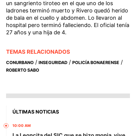
un sangriento tiroteo en el que uno de los
ladrones terminó muerto y Rivero quedó herido
de bala en el cuello y abdomen. Lo llevaron al
hospital pero terminó falleciendo. El oficial tenía
27 años y una hija de 4.
TEMAS RELACIONADOS
/
/
/
CONURBANO
INSEGURIDAD
POLICÍA BONAERENSE
ROBERTO SABO
ÚLTIMAS NOTICIAS
10:00 AM
La Leoncita del SIC que se hizo monja, vive