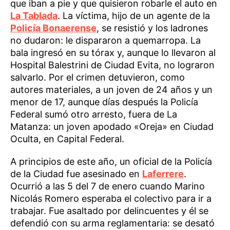
que iban a pie y que quisieron robarle el auto en
La Tablada
. La víctima, hijo de un agente de la
Policía Bonaerense
, se resistió y los ladrones
no dudaron: le dispararon a quemarropa. La
bala ingresó en su tórax y, aunque lo llevaron al
Hospital Balestrini de Ciudad Evita, no lograron
salvarlo. Por el crimen detuvieron, como
autores materiales, a un joven de 24 años y un
menor de 17, aunque días después la Policía
Federal sumó otro arresto, fuera de La
Matanza: un joven apodado «Oreja» en Ciudad
Oculta, en Capital Federal.
A principios de este año, un oficial de la Policía
de la Ciudad fue asesinado en
Laferrere
.
Ocurrió a las 5 del 7 de enero cuando Marino
Nicolás Romero esperaba el colectivo para ir a
trabajar. Fue asaltado por delincuentes y él se
defendió con su arma reglamentaria: se desató