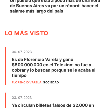
Un pueblo que está a poco más de una hora
de Buenos Aires va por un récord: hacer el
salame más largo del país
LO MÁS VISTO
06. 07. 2023
Es de Florencio Varela y ganó
$500.000.000 en el Telekino: no fue a
cobrar y lo buscan porque se le acaba el
tiempo
FLORENCIO VARELA
.
SOCIEDAD
03. 07. 2023
Ya circulan billetes falsos de $2.000 en