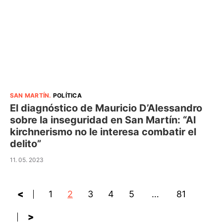
SAN MARTÍN
.
POLÍTICA
El diagnóstico de Mauricio D’Alessandro
sobre la inseguridad en San Martín: “Al
kirchnerismo no le interesa combatir el
delito”
11. 05. 2023
<
1
2
3
4
5
…
81
>