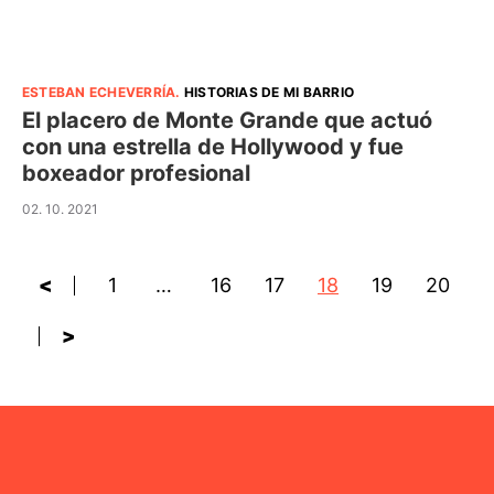
ESTEBAN ECHEVERRÍA
.
HISTORIAS DE MI BARRIO
El placero de Monte Grande que actuó
con una estrella de Hollywood y fue
boxeador profesional
02. 10. 2021
<
1
…
16
17
18
19
20
>