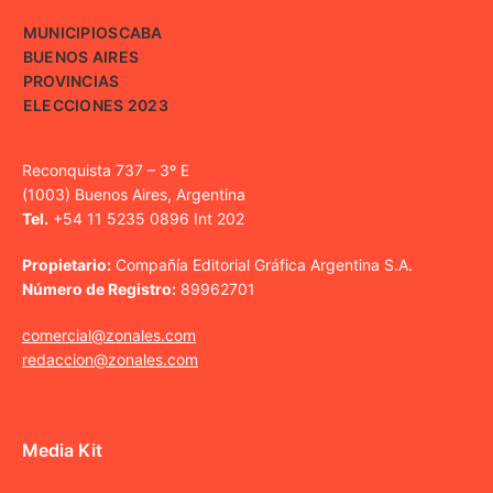
MUNICIPIOS
CABA
BUENOS AIRES
PROVINCIAS
ELECCIONES 2023
Reconquista 737 – 3º E
(1003) Buenos Aires, Argentina
Tel.
+54 11 5235 0896 Int 202
Propietario:
Compañía Editorial Gráfica Argentina S.A.
Número de Registro:
89962701
comercial@zonales.com
redaccion@zonales.com
Media Kit