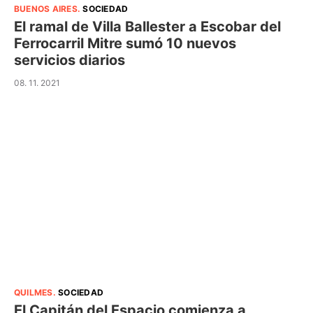
BUENOS AIRES
.
SOCIEDAD
El ramal de Villa Ballester a Escobar del
Ferrocarril Mitre sumó 10 nuevos
servicios diarios
08. 11. 2021
QUILMES
.
SOCIEDAD
El Capitán del Espacio comienza a